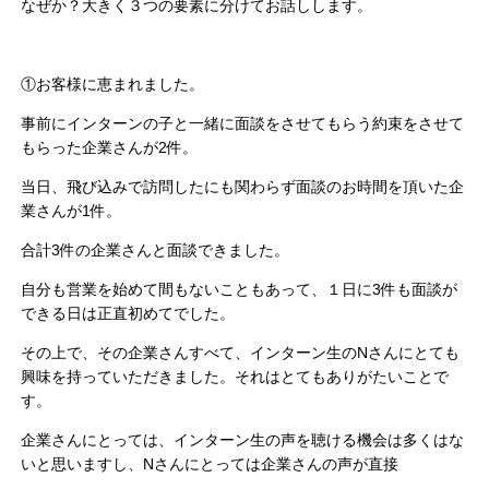
なぜか？大きく３つの要素に分けてお話しします。
①お客様に恵まれました。
事前にインターンの子と一緒に面談をさせてもらう約束をさせて
もらった企業さんが2件。
当日、飛び込みで訪問したにも関わらず面談のお時間を頂いた企
業さんが1件。
合計3件の企業さんと面談できました。
自分も営業を始めて間もないこともあって、１日に3件も面談が
できる日は正直初めてでした。
その上で、その企業さんすべて、インターン生のNさんにとても
興味を持っていただきました。それはとてもありがたいことで
す。
企業さんにとっては、インターン生の声を聴ける機会は多くはな
いと思いますし、Nさんにとっては企業さんの声が直接