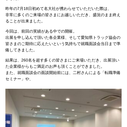
昨年の7月18日初めて名大社が携わらせていただいた際は、
非常に多くのご来場の皆さまにお越しいただき、盛況のまま終え
ることが出来ました。
今回は、前回の実績がある中での開催。
出展を申し込んで頂いた各企業様、そして愛知県トラック協会の
皆さまのご期待に応えたいという気持ちで就職面談会当日まで準
備してきました。
結果は、260名を超す多くの皆さまにご来場いただき、出展頂い
た企業様からもご満足のお声も頂くことができました。
また、就職面談会の面談開始前には、二村さんによる「転職準備
セミナー」や、