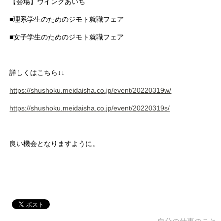
【会場】ウインクあいち
■理系学生のためのジモト就職フェア
■女子学生のためのジモト就職フェア
詳しくはこちら↓↓
https://shushoku.meidaisha.co.jp/event/20220319w/
https://shushoku.meidaisha.co.jp/event/20220319s/
良い機会となりますように。