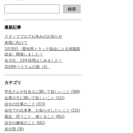
最新記事
スタッフブログお休みのお知らせ
来期に向けて
3月20日〈愛知県トラック協会による就職面
談会〉開催しました！
名大社、23卒採用はじめました！
2018年ベトナムの旅（4）
カテゴリ
学生さんや社会人に聞いて欲しいこと (389)
企業の方に聞いて欲しいこと (121)
自分の仕事のこと (373)
会社での出来事、お知らせしたいこと (231)
最近、思うこと、感じること (852)
自分の趣味のこと (561)
未分類 (35)