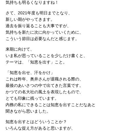
気持ちも明るくなりますね！
さて、2021年度も明日までとなり、
新しい期がやってきます。
過去を振り返ることも大事ですが、
気持ちを新たに次に向かっていくために、
こういう節目は必要なんだと感じます。
来期に向けて、
いま私が思っていることを少しだけ書くと、
テーマは、「知恵を出す」こと。
「知恵を出せ、汗をかけ」
これは昨年、奥井さんが退職される際の、
最後のあいさつの中で出てきた言葉です。
かつての名大社の風土を表現したもので、
とても印象に残っています。
内務の私にできることは知恵を出すことだなあと
聞きながら思いました。
知恵を出すとはどういうことか？
いろんな捉え方があると思いますが、