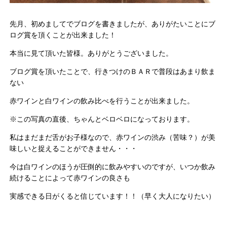
先月、初めましてでブログを書きましたが、ありがたいことにブ
ログ賞を頂くことが出来ました！
本当に見て頂いた皆様。ありがとうございました。
ブログ賞を頂いたことで、行きつけのＢＡＲで普段はあまり飲ま
ない
赤ワインと白ワインの飲み比べを行うことが出来ました。
※この写真の直後、ちゃんとベロベロになっております。
私はまだまだ舌がお子様なので、赤ワインの渋み（苦味？）が美
味しいと捉えることができません・・・
今は白ワインのほうが圧倒的に飲みやすいのですが、いつか飲み
続けることによって赤ワインの良さも
実感できる日がくると信じています！！（早く大人になりたい）