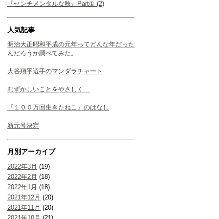
『センチメンタルな秋』Part① (2)
人気記事
明治大正昭和平成の元年ってどんな年だった
んだろうか調べてみた。
大谷翔平選手のマンダラチャート
むずかしいことをやさしく…
『１００万回生きたねこ』のはなし
新元号決定
月別アーカイブ
2022年3月
(19)
2022年2月
(18)
2022年1月
(18)
2021年12月
(20)
2021年11月
(20)
2021年10月
(21)