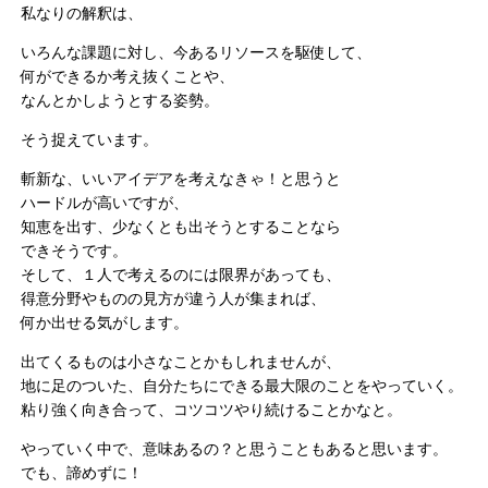
私なりの解釈は、
いろんな課題に対し、今あるリソースを駆使して、
何ができるか考え抜くことや、
なんとかしようとする姿勢。
そう捉えています。
斬新な、いいアイデアを考えなきゃ！と思うと
ハードルが高いですが、
知恵を出す、少なくとも出そうとすることなら
できそうです。
そして、１人で考えるのには限界があっても、
得意分野やものの見方が違う人が集まれば、
何か出せる気がします。
出てくるものは小さなことかもしれませんが、
地に足のついた、自分たちにできる最大限のことをやっていく。
粘り強く向き合って、コツコツやり続けることかなと。
やっていく中で、意味あるの？と思うこともあると思います。
でも、諦めずに！