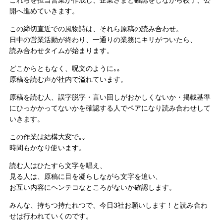
開へ進めていきます。
この締切直近での風物詩は、それら原稿の読み合わせ。
日中の営業活動が終わり、一通りの業務にキリがついたら、
読み合わせタイムが始まります。
どこからともなく、呪文のように｡｡
原稿を読む声が社内で溢れています。
原稿を読む人、誤字脱字・言い回しがおかしくないか・掲載基準
にひっかかってないかを確認する人でペアになり読み合わせして
いきます。
この作業は結構大変で｡｡
時間もかなり使います。
読む人はひたすら文字を唱え、
見る人は、原稿に目を凝らしながら文字を追い、
お互い内容にヘンテコなところがないか確認します。
みんな、持ちつ持たれつで、今日3社お願いします！と読み合わ
せは行われていくのです。