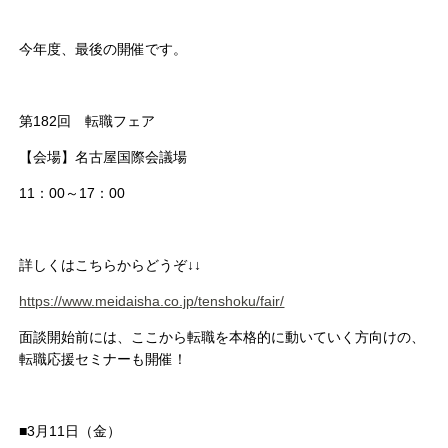
今年度、最後の開催です。
第182回 転職フェア
【会場】名古屋国際会議場
11：00～17：00
詳しくはこちらからどうぞ↓↓
https://www.meidaisha.co.jp/tenshoku/fair/
面談開始前には、ここから転職を本格的に動いていく方向けの、
転職応援セミナーも開催！
■3月11日（金）