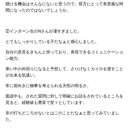
聴ける機会はそんなにないと思うので、双方にとって有意義な時
間になったのではないでしょうか。
②インターン生のNさんが凄すぎました。
とてもしっかりしている子だなぁと感心しました。
自分の意見をきちんと持っており、表現できるコミュニケーショ
ン能力。
寒い中の外回りになると予想して、さりげなくカイロを渡すこと
が出来る気遣い。
常に前向きに物事を考えられる天性の明るさ。
面談中も、された質問に対して明確にお話をされているところを
見ると、経験値も豊富で堂々としています。
非の打ちどころがないとはこのことだなぁと思ってみていまし
た。