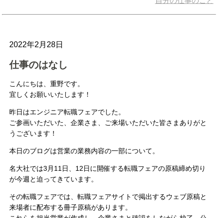
自分の仕事のこと
2022年2月28日
仕事のはなし
こんにちは、重野です。
宜しくお願いいたします！
昨日はエンジニア転職フェアでした。
ご参画いただいた、企業さま、ご来場いただいた皆さまありがと
うございます！
本日のブログは営業の業務内容の一部について。
名大社では3月11日、12日に開催する転職フェアの原稿締め切り
が今週と迫ってきています。
その転職フェアでは、転職フェアサイトで掲出するウェブ原稿と
来場者に配布する冊子原稿があります。
これらを担当営業が作成し、企業さまと確認をしながら校了、公