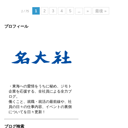
1
2
3
4
5
»
最後 »
...
1 / 75
プロフィール
・東海への愛情をうちに秘め、ジモト
企業を応援する、全社員による全力ブ
ログ。
働くこと、就職・就活の最前線や、社
員の日々の仕事内容、イベントの裏側
についてを日々更新！
ブログ検索