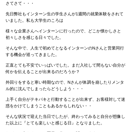
さてさて・・・
先日弊社もインターン生の学生さんが1週間の就業体験をされて
いました。私も大学生のころは
様々な企業さんへインターンに行ったので、どこか懐かしさと
初々しさを感じる日々でした。
そんな中で、人生で初めてとなるインターンのNさんと営業同行
する機会が巡ってきました。
正直とても不安でいっぱいでした。まだ入社して間もない自分が
何かを伝えることが出来るのだろうか？
外回りをすると寒い時期なので、Nさんが体調を崩したりメンタ
ル的に沈んでしまったらどうしよう・・・
上手く自分がテキパキと行動することが出来ず、お客様対して迷
惑をかけてしまうこともあるかもしれない・・
そんな状況で迎えた当日でしたが、終わってみると自分が想像し
た以上に『とても楽しいと感じる日』となりました。