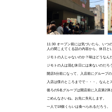
11:30 オープン前には気づいたら、い
人の聞こえてくる話の内容から、休日と
ジモトの人じゃないのか？味はどうなん
ジモトの人は混む休日には来ないのだろ
開店5分前になって、入店前にグループ
入店は僕のところまでで・・・、なんと
後ろの5名グループは開店前に入店第2弾
ごめんなさいね。お先に失礼します。
一人で18個くらいは食べられるだろう。