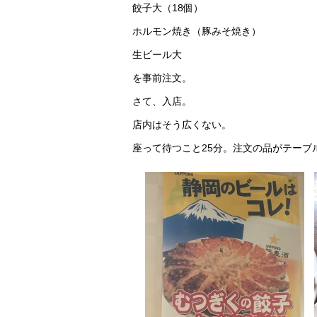
餃子大（18個）
ホルモン焼き（豚みそ焼き）
生ビール大
を事前注文。
さて、入店。
店内はそう広くない。
座って待つこと25分。注文の品がテーブ