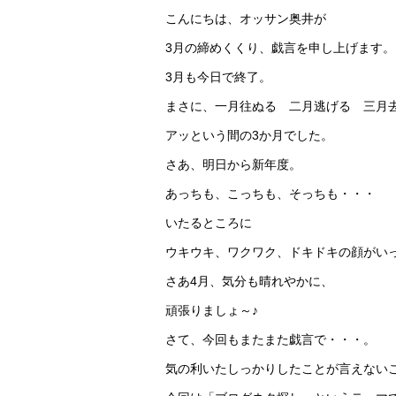
こんにちは、オッサン奥井が
3月の締めくくり、戯言を申し上げます。
3月も今日で終了。
まさに、一月往ぬる 二月逃げる 三月
アッという間の3か月でした。
さあ、明日から新年度。
あっちも、こっちも、そっちも・・・
いたるところに
ウキウキ、ワクワク、ドキドキの顔がい
さあ4月、気分も晴れやかに、
頑張りましょ～♪
さて、今回もまたまた戯言で・・・。
気の利いたしっかりしたことが言えない