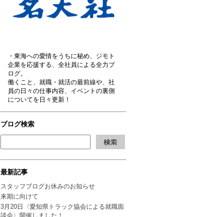
・東海への愛情をうちに秘め、ジモト
企業を応援する、全社員による全力ブ
ログ。
働くこと、就職・就活の最前線や、社
員の日々の仕事内容、イベントの裏側
についてを日々更新！
ブログ検索
最新記事
スタッフブログお休みのお知らせ
来期に向けて
3月20日〈愛知県トラック協会による就職面
談会〉開催しました！