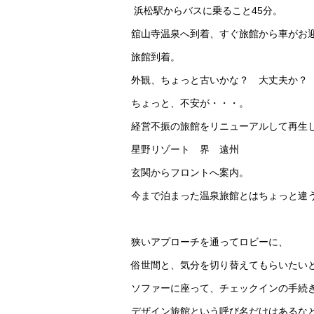
浜松駅からバスに乗ること45分。
舘山寺温泉へ到着、すぐ旅館から車がお
旅館到着。
外観、ちょっと古いかな？ 大丈夫か？
ちょっと、不安が・・・。
経営不振の旅館をリニューアルして再生
星野リゾート 界 遠州
玄関からフロントへ案内。
今まで泊まった温泉旅館とはちょっと違
狭いアプローチを通ってロビーに、
俗世間と、気分を切り替えてもらいたい
ソファーに座って、チェックインの手続
デザイン旅館という呼び名だけはあるな