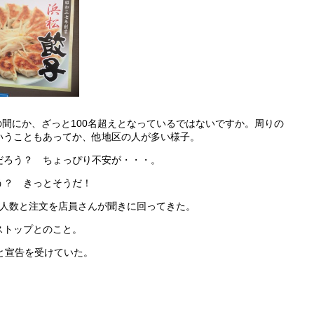
つの間にか、ざっと100名超えとなっているではないですか。周りの
いうこともあってか、他地区の人が多い様子。
だろう？ ちょっぴり不安が・・・。
う？ きっとそうだ！
の人数と注文を店員さんが聞きに回ってきた。
ストップとのこと。
と宣告を受けていた。