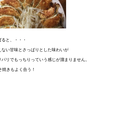
ばると、・・・
えない甘味とさっぱりとした味わいが
リパリでもっちりっていう感じが溜まりません。
みそ焼きもよく合う！