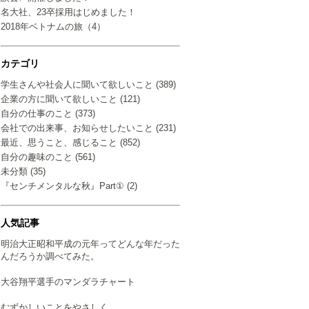
名大社、23卒採用はじめました！
2018年ベトナムの旅（4）
カテゴリ
学生さんや社会人に聞いて欲しいこと (389)
企業の方に聞いて欲しいこと (121)
自分の仕事のこと (373)
会社での出来事、お知らせしたいこと (231)
最近、思うこと、感じること (852)
自分の趣味のこと (561)
未分類 (35)
『センチメンタルな秋』Part① (2)
人気記事
明治大正昭和平成の元年ってどんな年だった
んだろうか調べてみた。
大谷翔平選手のマンダラチャート
むずかしいことをやさしく…