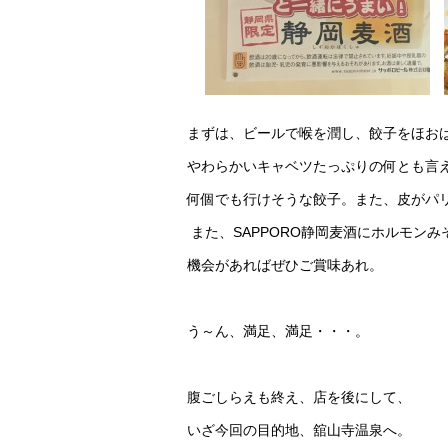
まずは、ビールで喉を潤し、餃子をほお
やわらかいキャベツたっぷりの何とも言
何個でも行けそうな餃子。また、皮がパ
また、SAPPORO静岡麦酒にホルモン
機会があればぜひご賞味あれ。
う～ん、満足、満足・・・。
腹ごしらえも終え、店を後にして、
いざ今回の目的地、舘山寺温泉へ。