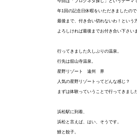
今回は「ブログネタ探し」というテーマ
年1回の記念日休暇をいただきましたの
最後まで、付き合い切れないわ！という
よろしければ最後までお付き合い下さい
行ってきました久しぶりの温泉。
行先は舘山寺温泉。
星野リゾート 遠州 界
人気の星野リゾートってどんな感じ？
まずは体験っていうことで行ってきまし
浜松駅に到着、
浜松と言えば、はい、そうです。
鰻と餃子。