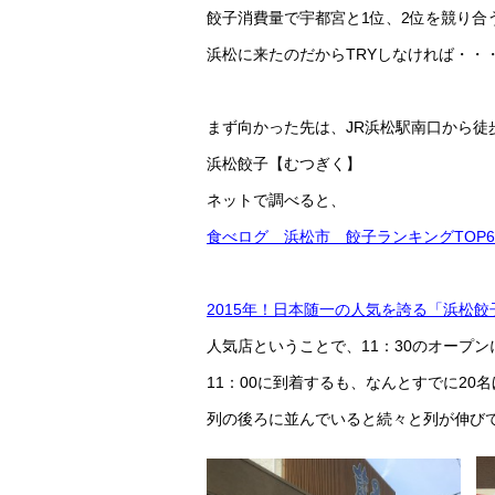
餃子消費量で宇都宮と1位、2位を競り合
浜松に来たのだからTRYしなければ・・
まず向かった先は、JR浜松駅南口から徒
浜松餃子【むつぎく】
ネットで調べると、
食べログ 浜松市 餃子ランキングTOP6
2015年！日本随一の人気を誇る「浜松餃
人気店ということで、11：30のオープン
11：00に到着するも、なんとすでに20
列の後ろに並んでいると続々と列が伸び