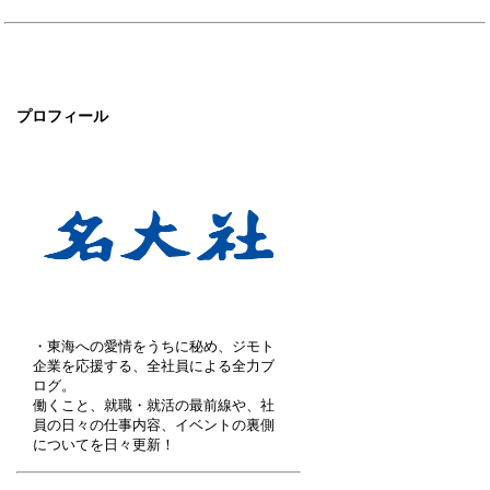
プロフィール
・東海への愛情をうちに秘め、ジモト
企業を応援する、全社員による全力ブ
ログ。
働くこと、就職・就活の最前線や、社
員の日々の仕事内容、イベントの裏側
についてを日々更新！