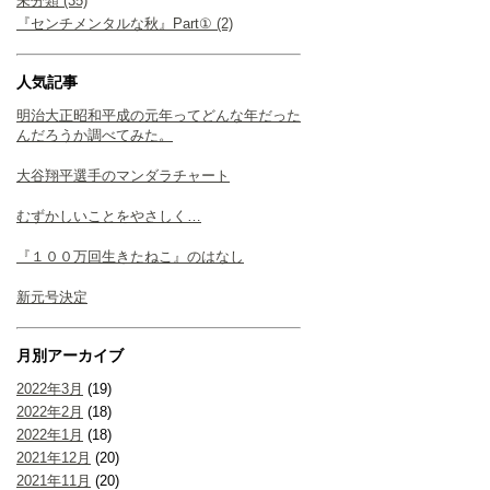
未分類 (35)
『センチメンタルな秋』Part① (2)
人気記事
明治大正昭和平成の元年ってどんな年だった
んだろうか調べてみた。
大谷翔平選手のマンダラチャート
むずかしいことをやさしく…
『１００万回生きたねこ』のはなし
新元号決定
月別アーカイブ
2022年3月
(19)
2022年2月
(18)
2022年1月
(18)
2021年12月
(20)
2021年11月
(20)