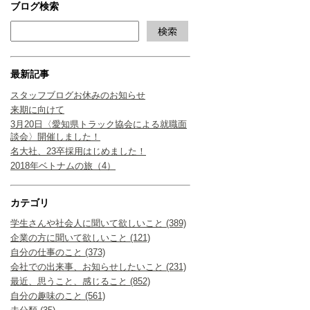
ブログ検索
最新記事
スタッフブログお休みのお知らせ
来期に向けて
3月20日〈愛知県トラック協会による就職面
談会〉開催しました！
名大社、23卒採用はじめました！
2018年ベトナムの旅（4）
カテゴリ
学生さんや社会人に聞いて欲しいこと (389)
企業の方に聞いて欲しいこと (121)
自分の仕事のこと (373)
会社での出来事、お知らせしたいこと (231)
最近、思うこと、感じること (852)
自分の趣味のこと (561)