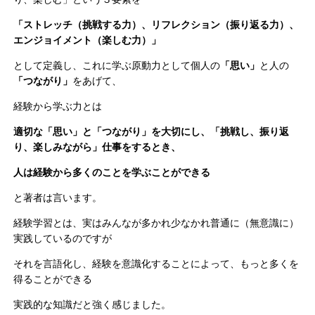
「ストレッチ（挑戦する力）、リフレクション（振り返る力）、
エンジョイメント（楽しむ力）」
として定義し、これに学ぶ原動力として個人の
「思い」
と人の
「つながり」
をあげて、
経験から学ぶ力とは
適切な「思い」と「つながり」を大切にし、「挑戦し、振り返
り、楽しみながら」仕事をするとき、
人は経験から多くのことを学ぶことができる
と著者は言います。
経験学習とは、実はみんなが多かれ少なかれ普通に（無意識に）
実践しているのですが
それを言語化し、経験を意識化することによって、もっと多くを
得ることができる
実践的な知識だと強く感じました。