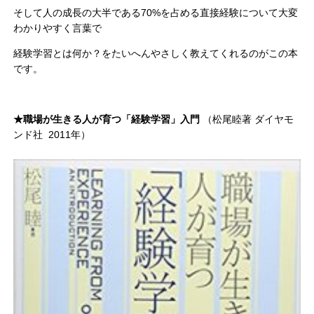
そして人の成長の大半である70%を占める直接経験について大変
わかりやすく言葉で
経験学習とは何か？をたいへんやさしく教えてくれるのがこの本
です。
★職場が生きる人が育つ「経験学習」入門
（松尾睦著 ダイヤモ
ンド社 2011年）