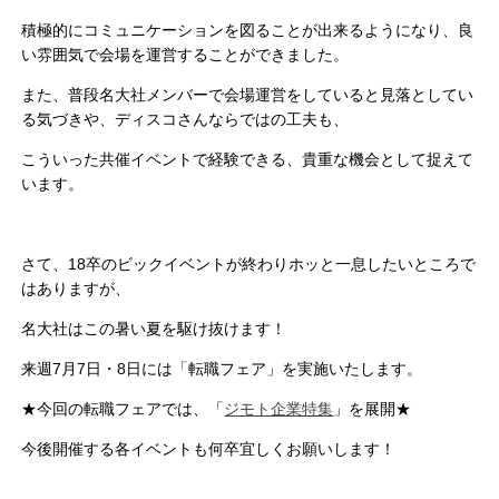
積極的にコミュニケーションを図ることが出来るようになり、良
い雰囲気で会場を運営することができました。
また、普段名大社メンバーで会場運営をしていると見落としてい
る気づきや、ディスコさんならではの工夫も、
こういった共催イベントで経験できる、貴重な機会として捉えて
います。
さて、18卒のビックイベントが終わりホッと一息したいところで
はありますが、
名大社はこの暑い夏を駆け抜けます！
来週7月7日・8日には「転職フェア」を実施いたします。
★今回の転職フェアでは、「
ジモト企業特集
」を展開★
今後開催する各イベントも何卒宜しくお願いします！