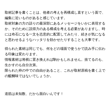
取材記事を書くことは、他者の考えを再構成し直すという面で、
編集に近いものがあると感じています。
取材対象の方の語りの最深部にあるメッセージをいかに表現する
か、そのために説得力のある構成を考える必要がありますし、時
には布石になる一文を恣意的に配置してみたり、続きが気になる
と思わせるようなハッタリを効かせたりすることも大事です。
得られた素材は同じでも、何をどの場面で使うかで読み手に伝わ
る印象は変わります。
情報素材は将棋に置き換えれば駒かもしれません。捨てるのも、
生かすのも自分次第。
限られた枠の中での自由があること、これが取材原稿を書く上で
の醍醐味ではないでしょうか。
道筋は未知数、だから面白いんです！