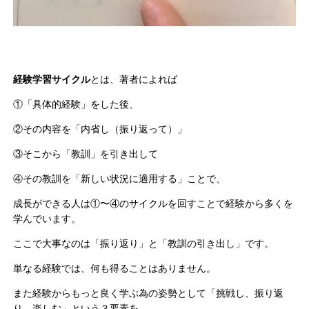
経験学習サイクル
とは、著者によれば
①「具体的経験」をした後、
②その内容を「内省し（振り返って）」
③そこから「教訓」を引き出して
④その教訓を「新しい状況に適用する」ことで、
成長ができる人は①〜④のサイクルを回すことで経験から多くを
学んでいます。
ここで大事なのは「振り返り」と「教訓の引き出し」です。
単なる経験では、何も得ることはありません。
また経験からもっと良く学ぶ為の姿勢として「挑戦し、振り返
り、楽しむ」という３要素を