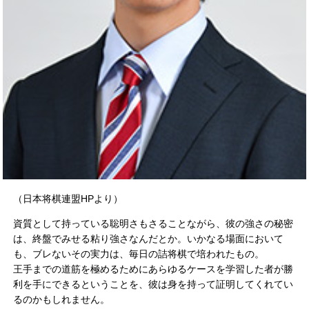
（日本将棋連盟HPより）
資質として持っている聡明さもさることながら、彼の強さの秘密
は、終盤でみせる粘り強さなんだとか。いかなる場面において
も、ブレないその実力は、毎日の詰将棋で培われたもの。
王手までの道筋を極めるためにあらゆるケースを学習した者が勝
利を手にできるということを、彼は身を持って証明してくれてい
るのかもしれません。