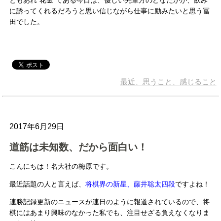
ともあれ”花金”である今日は、優しい先輩方のどなたかが、飲み
に誘ってくれるだろうと思い信じながら仕事に励みたいと思う冨
田でした。
最近、思うこと、感じること
2017年6月29日
道筋は未知数、だから面白い！
こんにちは！名大社の梅原です。
最近話題の人と言えば、
将棋界の新星、藤井聡太四段
ですよね！
連勝記録更新のニュースが連日のように報道されているので、将
棋にはあまり興味のなかった私でも、注目せざる負えなくなりま