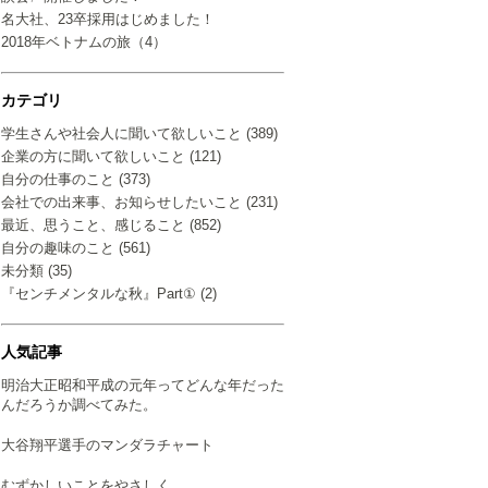
名大社、23卒採用はじめました！
2018年ベトナムの旅（4）
カテゴリ
学生さんや社会人に聞いて欲しいこと (389)
企業の方に聞いて欲しいこと (121)
自分の仕事のこと (373)
会社での出来事、お知らせしたいこと (231)
最近、思うこと、感じること (852)
自分の趣味のこと (561)
未分類 (35)
『センチメンタルな秋』Part① (2)
人気記事
明治大正昭和平成の元年ってどんな年だった
んだろうか調べてみた。
大谷翔平選手のマンダラチャート
むずかしいことをやさしく…