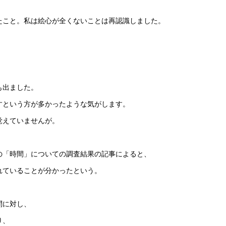
たこと。私は絵心が全くないことは再認識しました。
も出ました。
すという方が多かったような気がします。
覚えていませんが。
の「時間」についての調査結果の記事によると、
れていることが分かったという。
問に対し、
り、