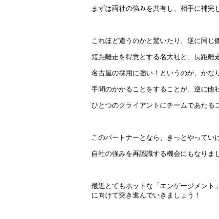
まずは両社の強みを共有し、相手に補完
これほど違うのかと驚いたり、逆に同じ
短距離走を得意とする名大社と、長距離
名古屋の採用に強い！というのが、かな
手間のかかることをすることが、逆に他
ひとつのクライアントにチームであたる
このパートナーとなら、きっとやってい
自社の強みを再認識する機会にもなりま
最近とてもホットな「エンゲージメント
に向けて突き進んでいきましょう！