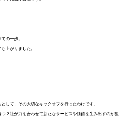
けての一歩。
立ち上がりました。
るとして、その大切なキックオフを行ったわけです。
持つ２社が力を合わせて新たなサービスや価値を生み出すのが狙