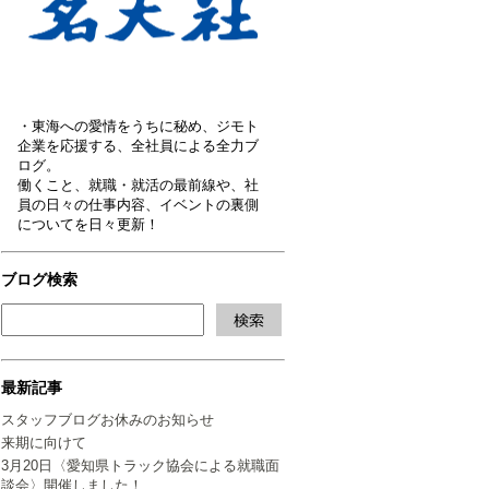
・東海への愛情をうちに秘め、ジモト
企業を応援する、全社員による全力ブ
ログ。
働くこと、就職・就活の最前線や、社
員の日々の仕事内容、イベントの裏側
についてを日々更新！
ブログ検索
最新記事
スタッフブログお休みのお知らせ
来期に向けて
3月20日〈愛知県トラック協会による就職面
談会〉開催しました！