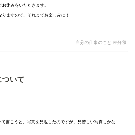
までお休みをいただきます。
なりますので、それまでお楽しみに！
自分の仕事のこと
未分類
について
いて書こうと、写真を見返したのですが、見苦しい写真しかな