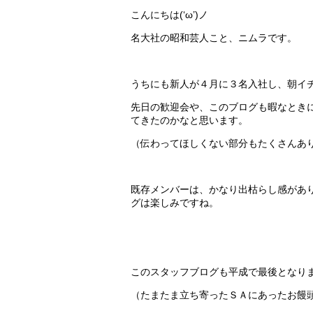
こんにちは(‘ω’)ノ
名大社の昭和芸人こと、ニムラです。
うちにも新人が４月に３名入社し、朝イ
先日の歓迎会や、このブログも暇なとき
てきたのかなと思います。
（伝わってほしくない部分もたくさんあ
既存メンバーは、かなり出枯らし感があ
グは楽しみですね。
このスタッフブログも平成で最後となり
（たまたま立ち寄ったＳＡにあったお饅頭