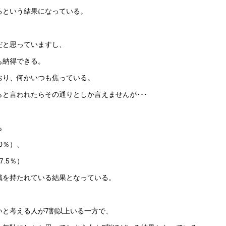
いるという結果になっている。
だと思っていますし、
も納得できる。
おり、何かいつも焦っている。
と言われたらその通りとしか言えませんが･･･
も
0％）、
.5％）
識を持たれている結果となっている。
いと考える人が7割以上いる一方で、