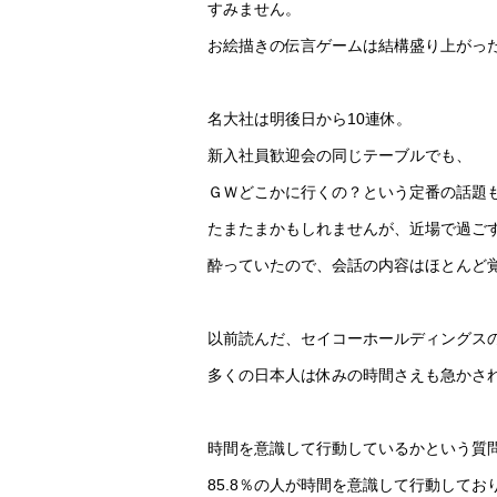
すみません。
お絵描きの伝言ゲームは結構盛り上がっ
名大社は明後日から10連休。
新入社員歓迎会の同じテーブルでも、
ＧＷどこかに行くの？という定番の話題
たまたまかもしれませんが、近場で過ご
酔っていたので、会話の内容はほとんど
以前読んだ、セイコーホールディングス
多くの日本人は休みの時間さえも急かさ
時間を意識して行動しているかという質
85.8％の人が時間を意識して行動してお