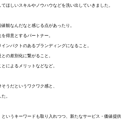
してほしいスキルやノウハウなどを洗い出していきました。
価値観なんだなと感じる点があったり。
走を得意とするパートナー。
りインパクトのあるブランディングになること。
社との差別化に繋がること。
ことによるメリットなどなど。
けそうだというワクワク感と、
した。
」というキーワードも取り入れつつ、新たなサービス・価値提供