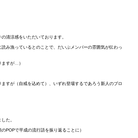
チの清涼感をいただいております。
に読み漁っているとのことで、だいぶメンバーの雰囲気が伝わっ
りますが…）
りますが（自戒を込めて）、いずれ登場するであろう新人のブロ
ました。
のPOPで平成の流行語を振り返ることに）