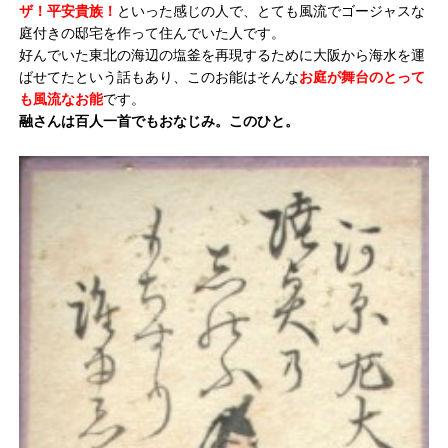
ザ！平安貴族！
といった感じの人で、とても風流でゴージャスな
庭付きの邸宅を作って住んでいた人です。
好んでいた東北の海辺の塩釜を再現するために大阪から海水を運
ばせてたという話もあり、このお能はそんな
お庭が舞台のとって
も風流なお能
です。
融さんは百人一首でもおなじみ。このひと。