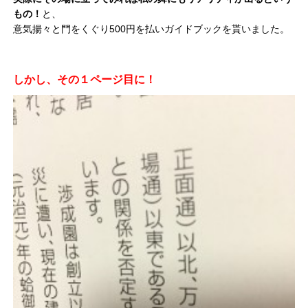
もの！
と、
意気揚々と門をくぐり500円を払いガイドブックを貰いました。
しかし、その１ページ目に！