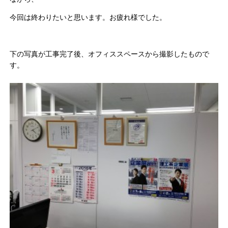
今回は終わりたいと思います。お疲れ様でした。
下の写真が工事完了後、オフィススペースから撮影したもので
す。