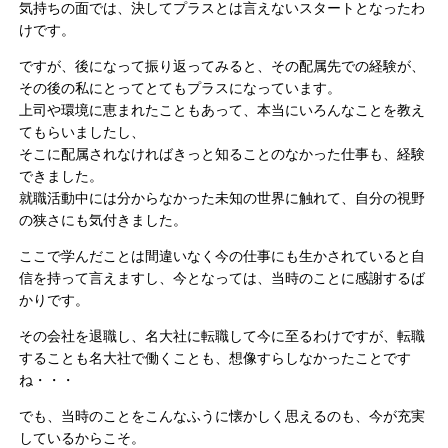
気持ちの面では、決してプラスとは言えないスタートとなったわ
けです。
ですが、後になって振り返ってみると、その配属先での経験が、
その後の私にとってとてもプラスになっています。
上司や環境に恵まれたこともあって、本当にいろんなことを教え
てもらいましたし、
そこに配属されなければきっと知ることのなかった仕事も、経験
できました。
就職活動中には分からなかった未知の世界に触れて、自分の視野
の狭さにも気付きました。
ここで学んだことは間違いなく今の仕事にも生かされていると自
信を持って言えますし、今となっては、当時のことに感謝するば
かりです。
その会社を退職し、名大社に転職して今に至るわけですが、転職
することも名大社で働くことも、想像すらしなかったことです
ね・・・
でも、当時のことをこんなふうに懐かしく思えるのも、今が充実
しているからこそ。