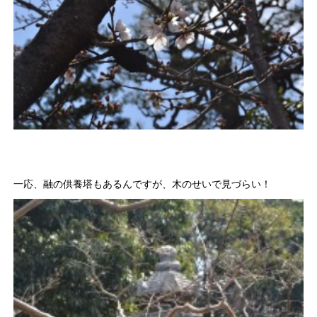
一応、融の供養塔もあるんですが、木のせいで見づらい！