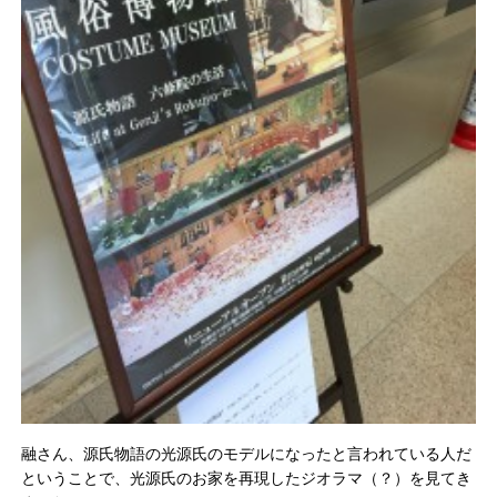
融さん、源氏物語の光源氏のモデルになったと言われている人だ
ということで、光源氏のお家を再現したジオラマ（？）を見てき