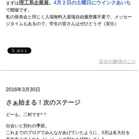
理工系企業展
。4月２日の土曜日にウインクあいち
まずは
で開催です。
私の発表会と同じく入場無料入退場自由履歴書不要で、メッセー
ジタイムもあるので、学生の皆さんはぜひどうぞ（宣伝）
自分の趣味のこと
2016年3月30日
さぁ始まる！次のステージ
どーも。二村です^ ^
出会いと別れの季節。
これまでのブログでみんながあげていたように、3月は名大社を