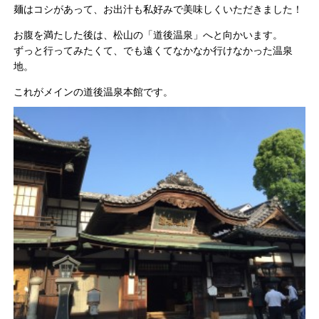
麺はコシがあって、お出汁も私好みで美味しくいただきました！
お腹を満たした後は、松山の「道後温泉」へと向かいます。
ずっと行ってみたくて、でも遠くてなかなか行けなかった温泉
地。
これがメインの道後温泉本館です。