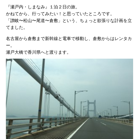
『瀬戸内・しまなみ』１泊２日の旅。
かねてから、行ってみたい！と思っていたところです。
「讃岐〜松山〜尾道〜倉敷」という、ちょっと欲張りな計画を立
てました。
名古屋から倉敷まで新幹線と電車で移動し、倉敷からはレンタカ
ー。
瀬戸大橋で香川県へと渡ります。