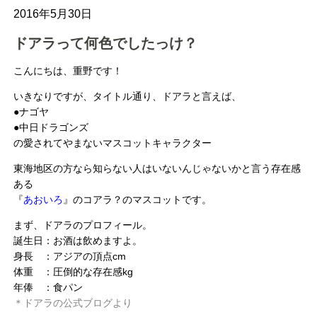
2016年5月30日
ドアラって何色でしたっけ？
こんにちは、重野です！
いきなりですが、タイトル通り、ドアラと言えば、
●ナゴヤ
●中日ドラゴンズ
の愛されてやまないマスコットキャラクター
東海地区の方なら知らない人はいないんじゃないかと言う存在感
ある
『
あおいろ
』のコアラ？のマスコットです。
まず、ドアラのプロフィール。
誕生日：お酒は飲めますよ。
身長 ：アジアの頂点cm
体重 ：圧倒的な存在感kg
年俸 ：食パン
＊ドアラの公式ブログより