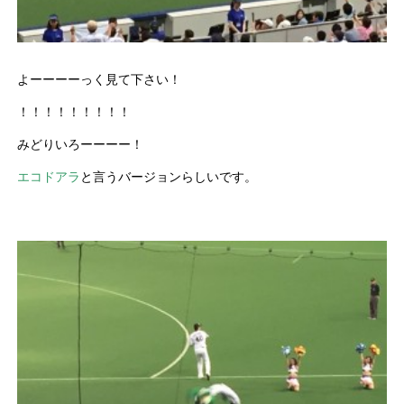
よーーーーっく見て下さい！
！！！！！！！！！
みどりいろーーーー！
エコドアラ
と言うバージョンらしいです。