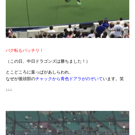
バク転もバッチリ！
（この日、中日ドラゴンズは勝ちました！）
とこどころに葉っぱがあしらわれ、
なぜが後頭部の
チャックから青色ドアラがのぞいて
います。笑
↓↓↓