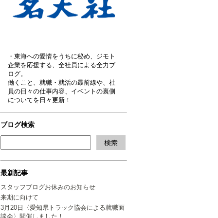
・東海への愛情をうちに秘め、ジモト
企業を応援する、全社員による全力ブ
ログ。
働くこと、就職・就活の最前線や、社
員の日々の仕事内容、イベントの裏側
についてを日々更新！
ブログ検索
最新記事
スタッフブログお休みのお知らせ
来期に向けて
3月20日〈愛知県トラック協会による就職面
談会〉開催しました！