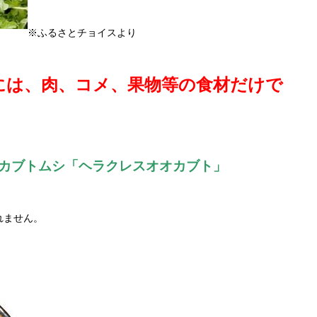
※ふるさとチョイスより
には、肉、コメ、果物等の食材だけで
のカブトムシ「ヘラクレスオオカブト」
。
れません。