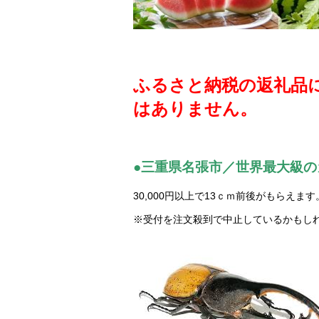
ふるさと納税の返礼品
はありません。
●三重県名張市／世界最大級
30,000円以上で13ｃｍ前後がもらえます
※受付を注文殺到で中止しているかもし