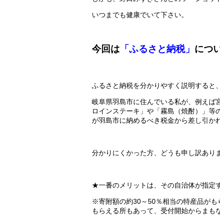
いつまでも健康でいて下さい。
今回は
「ふるさと納税」
につ
ふるさと納税を分かりやすく説明すると
岐阜県羽島市に住んでいる私が、例えば
ロインステーキ」や「霧島（焼酎）」等
が羽島市に納めるべき税金から差し引か
分かりにくかった方、どうも申し訳あり
★一番のメリットは、その自治体が指定
※寄附額の約30～50％相当の特産品が
もらえる所もあって、受付開始からまも