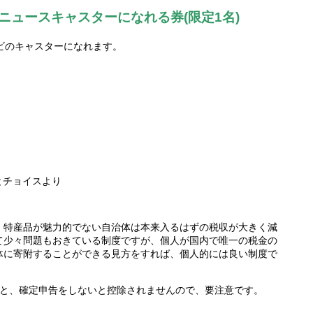
ニュースキャスターになれる券(限定1名)
テレビのキャスターになれます。
とチョイスより
、特産品が魅力的でない自治体は本来入るはずの税収が大きく減
て少々問題もおきている制度ですが、個人が国内で唯一の税金の
体に寄附することができる見方をすれば、個人的には良い制度で
るのと、確定申告をしないと控除されませんので、要注意です。