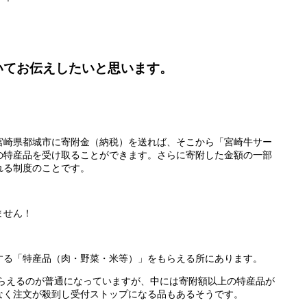
いてお伝えしたいと思います。
、
宮崎県都城市に寄附金（納税）を送れば、そこから「宮崎牛サー
の特産品を受け取ることができます。さらに寄附した金額の一部
れる制度のことです。
ません！
する「特産品（肉・野菜・米等）」をもらえる所にあります。
もらえるのが普通になっていますが、中には寄附額以上の特産品が
なく注文が殺到し受付ストップになる品もあるそうです。