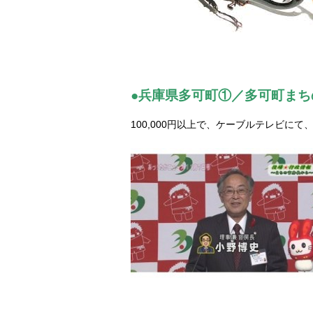
●兵庫県多可町①／多可町ま
100,000円以上で、ケーブルテレビに