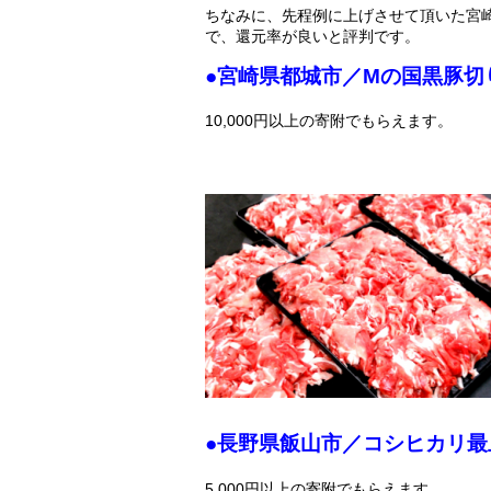
ちなみに、先程例に上げさせて頂いた宮崎県
で、還元率が良いと評判です。
●宮崎県都城市／Mの国黒豚切
10,000円以上の寄附でもらえます。
●長野県飯山市／コシヒカリ最
5,000円以上の寄附でもらえます。