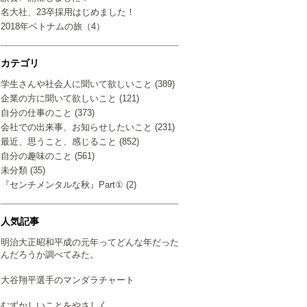
名大社、23卒採用はじめました！
2018年ベトナムの旅（4）
カテゴリ
学生さんや社会人に聞いて欲しいこと (389)
企業の方に聞いて欲しいこと (121)
自分の仕事のこと (373)
会社での出来事、お知らせしたいこと (231)
最近、思うこと、感じること (852)
自分の趣味のこと (561)
未分類 (35)
『センチメンタルな秋』Part① (2)
人気記事
明治大正昭和平成の元年ってどんな年だった
んだろうか調べてみた。
大谷翔平選手のマンダラチャート
むずかしいことをやさしく…