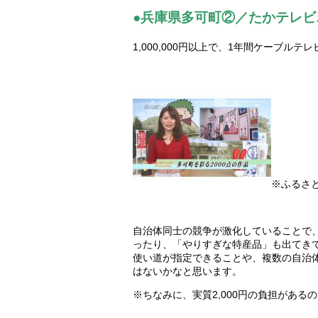
●兵庫県多可町②／たかテレビ
1,000,000円以上で、1年間ケーブル
※ふるさ
自治体同士の競争が激化していることで
ったり、「やりすぎな特産品」も出てき
使い道が指定できることや、複数の自治
はないかなと思います。
※ちなみに、実質2,000円の負担があ