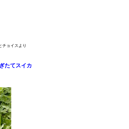
とチョイスより
ぎたてスイカ