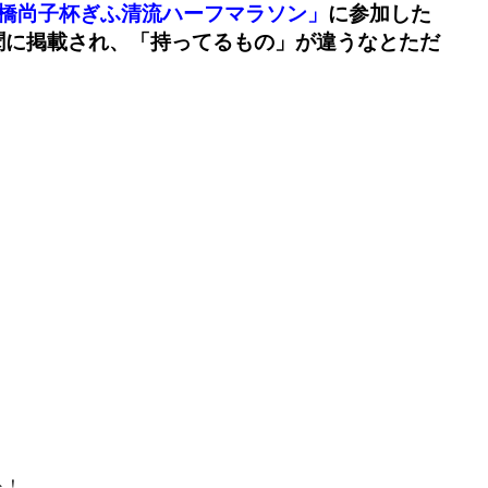
高橋尚子杯ぎふ清流ハーフマラソン」
に参加した
聞に掲載され、「持ってるもの」が違うなとただ
ト！