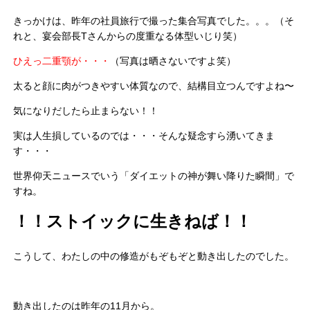
きっかけは、昨年の社員旅行で撮った集合写真でした。。。（そ
れと、宴会部長Tさんからの度重なる体型いじり笑）
ひえっ二重顎が・・・
（写真は晒さないですよ笑）
太ると顔に肉がつきやすい体質なので、結構目立つんですよね〜
気になりだしたら止まらない！！
実は人生損しているのでは・・・そんな疑念すら湧いてきま
す・・・
世界仰天ニュースでいう「ダイエットの神が舞い降りた瞬間」で
すね。
！！ストイックに生きねば！！
こうして、わたしの中の修造がもぞもぞと動き出したのでした。
動き出したのは昨年の11月から。