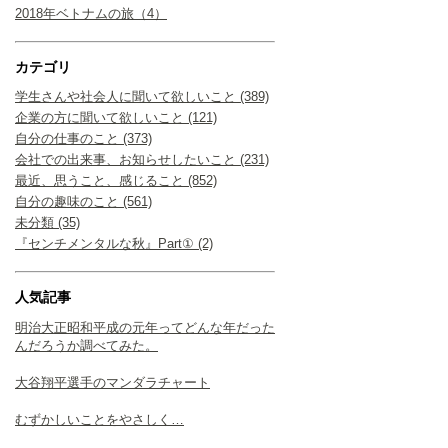
2018年ベトナムの旅（4）
カテゴリ
学生さんや社会人に聞いて欲しいこと (389)
企業の方に聞いて欲しいこと (121)
自分の仕事のこと (373)
会社での出来事、お知らせしたいこと (231)
最近、思うこと、感じること (852)
自分の趣味のこと (561)
未分類 (35)
『センチメンタルな秋』Part① (2)
人気記事
明治大正昭和平成の元年ってどんな年だった
んだろうか調べてみた。
大谷翔平選手のマンダラチャート
むずかしいことをやさしく…