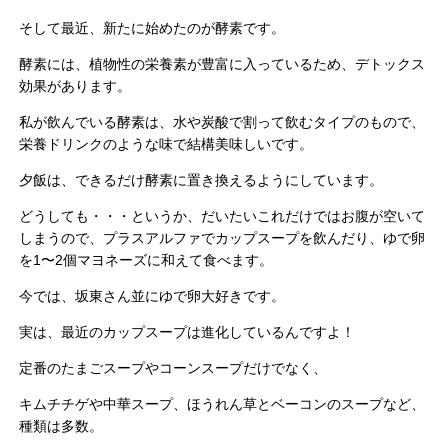
そして最近、新たに始めたのが酵素です。
酵素には、植物性の栄養素が豊富に入っているため、デトックス
効果があります。
私が飲んでいる酵素は、水や炭酸で割って飲むタイプのもので、
栄養ドリンクのような味で結構美味しいです。
夕飯は、できるだけ酵素に置き換えるようにしています。
どうしても・・・というか、だいたいこれだけではお腹が空いて
しまうので、プラスアルファでカップスープを飲んだり、ゆで卵
を1〜2個マヨネーズに和えて食べます。
今では、坂東さん並にゆで卵大好きです。
実は、最近のカップスープは進化しているんですよ！
定番のたまごスープやコーンスープだけでなく、
キムチチゲや中華スープ、ほうれん草とベーコンのスープなど、
種類は多数。