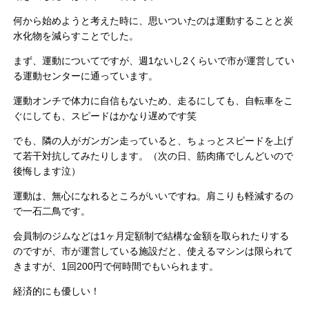
何から始めようと考えた時に、思いついたのは運動することと炭
水化物を減らすことでした。
まず、運動についてですが、週1ないし2くらいで市が運営してい
る運動センターに通っています。
運動オンチで体力に自信もないため、走るにしても、自転車をこ
ぐにしても、スピードはかなり遅めです笑
でも、隣の人がガンガン走っていると、ちょっとスピードを上げ
て若干対抗してみたりします。（次の日、筋肉痛でしんどいので
後悔します泣）
運動は、無心になれるところがいいですね。肩こりも軽減するの
で一石二鳥です。
会員制のジムなどは1ヶ月定額制で結構な金額を取られたりする
のですが、市が運営している施設だと、使えるマシンは限られて
きますが、1回200円で何時間でもいられます。
経済的にも優しい！