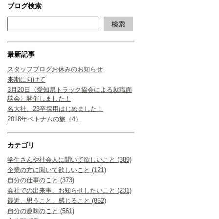
ブログ検索
最新記事
スタッフブログお休みのお知らせ
来期に向けて
3月20日〈愛知県トラック協会による就職面
談会〉開催しました！
名大社、23卒採用はじめました！
2018年ベトナムの旅（4）
カテゴリ
学生さんや社会人に聞いて欲しいこと (389)
企業の方に聞いて欲しいこと (121)
自分の仕事のこと (373)
会社での出来事、お知らせしたいこと (231)
最近、思うこと、感じること (852)
自分の趣味のこと (561)