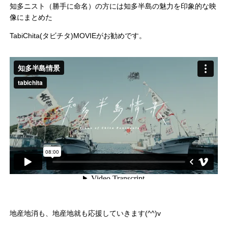
知多ニスト（勝手に命名）の方には知多半島の魅力を印象的な映
像にまとめた
TabiChita(タビチタ)MOVIEがお勧めです。
地産地消も、地産地就も応援していきます(^^)v