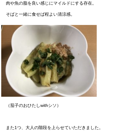
肉や魚の脂を良い感じにマイルドにする存在。
そばと一緒に食せば程よい清涼感。
（茄子のおひたしwithシソ）
また1つ、大人の階段を上らせていただきました。