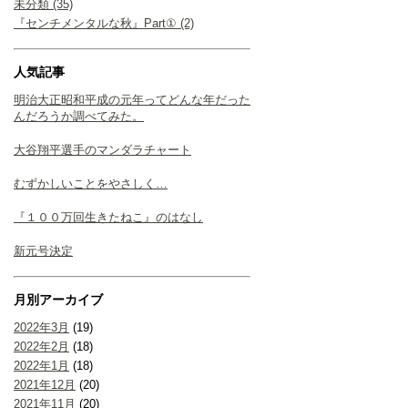
未分類 (35)
『センチメンタルな秋』Part① (2)
人気記事
明治大正昭和平成の元年ってどんな年だった
んだろうか調べてみた。
大谷翔平選手のマンダラチャート
むずかしいことをやさしく…
『１００万回生きたねこ』のはなし
新元号決定
月別アーカイブ
2022年3月
(19)
2022年2月
(18)
2022年1月
(18)
2021年12月
(20)
2021年11月
(20)