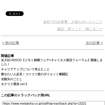
会社での出来事、お知らせしたいこと
最近、思うこと、感じること
< 前の記事
次の記事 >
関連記事
名大社×DISCO【ジモト就職フェア×キャリタス就活フォーラム】開催しま
した！
キャリアアップについて考えたこと
痩せたい人必見！コツコツ派のダイエット奮闘記
光陰矢のごとし
ホクリク通信 vol.2
この記事のトラックバック用URL