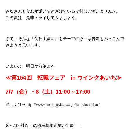
みなさんも食わず嫌いで遠ざけている食材はございませんか。
この夏は、是非トライしてみましょう。
さて、そんな「食わず嫌い」をテーマに今回は告知をぶっこんで
みようと思います。
いよいよ、明日から始まる
≪第154回 転職フェア in ウインクあいち≫
7/7（金）・8（土）11:00～17:00
詳しくは➝
http://www.meidaisha.co.jp/tenshokufair/
延べ100社以上の積極募集企業が出展！！