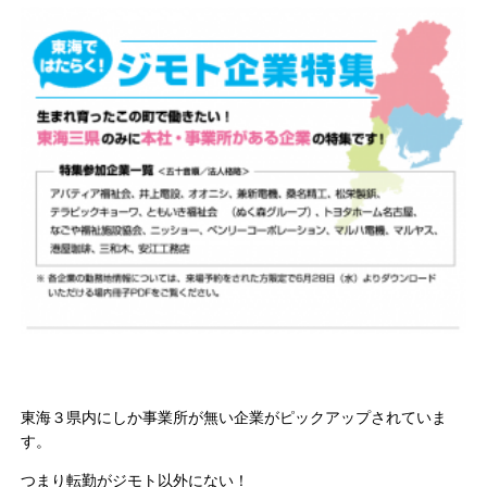
東海３県内にしか事業所が無い企業がピックアップされていま
す。
つまり転勤がジモト以外にない！