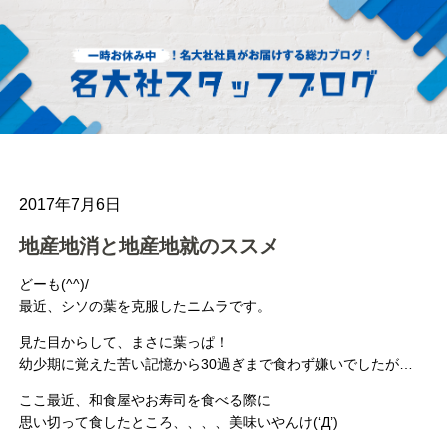
2017年7月6日
地産地消と地産地就のススメ
どーも(^^)/
最近、シソの葉を克服したニムラです。
見た目からして、まさに葉っぱ！
幼少期に覚えた苦い記憶から30過ぎまで食わず嫌いでしたが…
ここ最近、和食屋やお寿司を食べる際に
思い切って食したところ、、、、美味いやんけ(‘Д’)