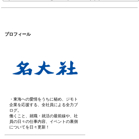
プロフィール
・東海への愛情をうちに秘め、ジモト
企業を応援する、全社員による全力ブ
ログ。
働くこと、就職・就活の最前線や、社
員の日々の仕事内容、イベントの裏側
についてを日々更新！