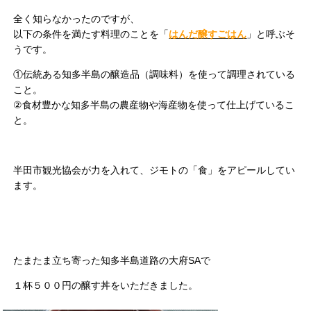
全く知らなかったのですが、
以下の条件を満たす料理のことを「
はんだ醸すごはん
」と呼ぶそ
うです。
①伝統ある知多半島の醸造品（調味料）を使って調理されている
こと。
②食材豊かな知多半島の農産物や海産物を使って仕上げているこ
と。
半田市観光協会が力を入れて、ジモトの「食」をアピールしてい
ます。
たまたま立ち寄った知多半島道路の大府SAで
１杯５００円の醸す丼をいただきました。