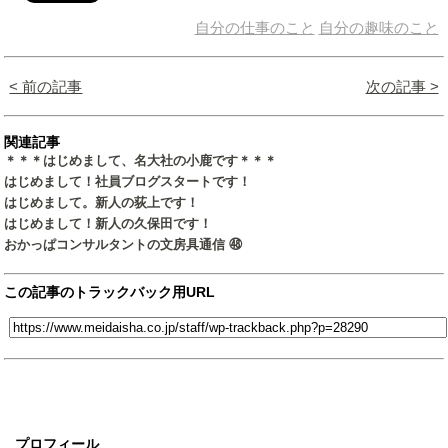
自分の仕事のこと
自分の趣味のこと
< 前の記事
次の記事 >
関連記事
＊＊＊はじめまして、名大社の小鹿です＊＊＊
はじめまして！社員ブログスタートです！
はじめまして。新人の荻上です！
はじめまして！新人の久保田です！
おかっぱコンサルタントの文房具通信 ㊽
この記事のトラックバック用URL
プロフィール