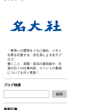
・東海への愛情をうちに秘め、ジモト
企業を応援する、全社員による全力ブ
ログ。
働くこと、就職・就活の最前線や、社
員の日々の仕事内容、イベントの裏側
についてを日々更新！
ブログ検索
最新記事