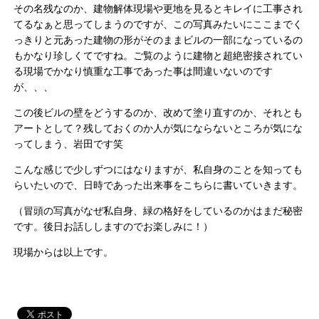
その名残なのか、建物解体現場や更地を見るとキレイに工事され
てるなぁと思ってしまうのですが、この写真みたいにここまでく
っきりと元あった建物の形がそのままビルの一部になっているの
もかなり珍しくてですね。ご覧のように建物と超絶密接されてい
る現場でかなり慎重な工事であった事は間違いないのです
が、、、
この後ビルの壁をどうするのか、改めて塗り直すのか、それとも
アートとして？残しておくのか人が気にならないところが気にな
ってしまう、岩田です笑
こんな感じで少しずつにはなりますが、私自身のことを知っても
らいたいので、日時であった出来事をこちらに書いていきます。
（冒頭の写真がなぜ私自身、緑の格好をしているのかはまだ秘密
です。後日お話ししますのでお楽しみに！）
現場からは以上です。