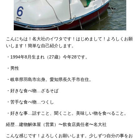
こんにちは！名大社のイワタです！はじめまして！よろしくお願
いします！簡単な自己紹介します。
・1994年8月生まれ（27歳）今年28です。
・男性
・岐阜県羽島市出身。愛知県長久手市在住。
・好きな食べ物…ざるそば
・苦手な食べ物…つくし
・好きな事…話すこと、聞くこと。美味しい物を食べること。
経歴…建物解体屋（営業）〜飲食店責任者〜名大社
こんな感じです！よろしくお願いします。少しずつ自分の事をお