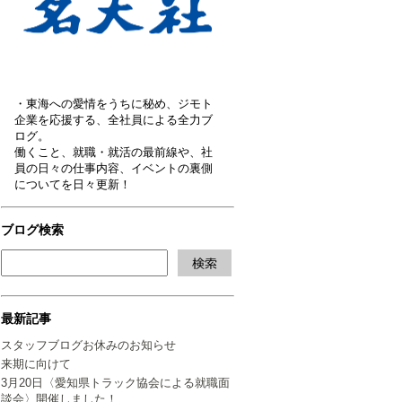
・東海への愛情をうちに秘め、ジモト
企業を応援する、全社員による全力ブ
ログ。
働くこと、就職・就活の最前線や、社
員の日々の仕事内容、イベントの裏側
についてを日々更新！
ブログ検索
最新記事
スタッフブログお休みのお知らせ
来期に向けて
3月20日〈愛知県トラック協会による就職面
談会〉開催しました！