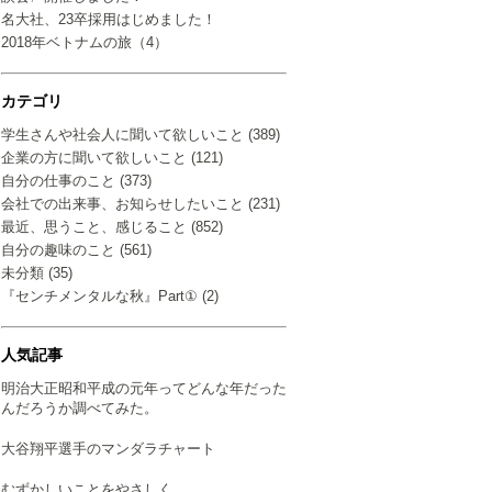
名大社、23卒採用はじめました！
2018年ベトナムの旅（4）
カテゴリ
学生さんや社会人に聞いて欲しいこと (389)
企業の方に聞いて欲しいこと (121)
自分の仕事のこと (373)
会社での出来事、お知らせしたいこと (231)
最近、思うこと、感じること (852)
自分の趣味のこと (561)
未分類 (35)
『センチメンタルな秋』Part① (2)
人気記事
明治大正昭和平成の元年ってどんな年だった
んだろうか調べてみた。
大谷翔平選手のマンダラチャート
むずかしいことをやさしく…