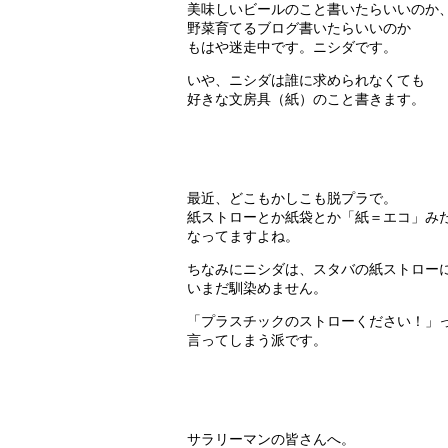
美味しいビールのこと書いたらいいのか
野菜育てるブログ書いたらいいのか
もはや迷走中です。ニシダです。
いや、ニシダは誰に求められなくても
好きな文房具（紙）のこと書きます。
最近、どこもかしこも脱プラで。
紙ストローとか紙袋とか「紙＝エコ」み
なってますよね。
ちなみにニシダは、スタバの紙ストロー
いまだ馴染めません。
「プラスチックのストローください！」
言ってしまう派です。
サラリーマンの皆さんへ。