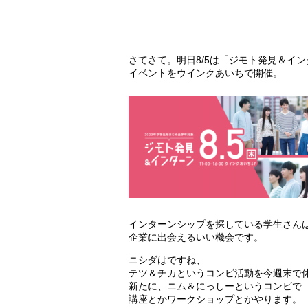
さてさて。明日8/5は「ジモト発見＆イ
イベントをウインクあいちで開催。
インターンシップを探している学生さん
企業に出会えるいい機会です。
ニシダはですね、
テツ＆チカというコンビ活動を今週末で
新たに、ニム＆にっしーというコンビで
講座とかワークショップとかやります。