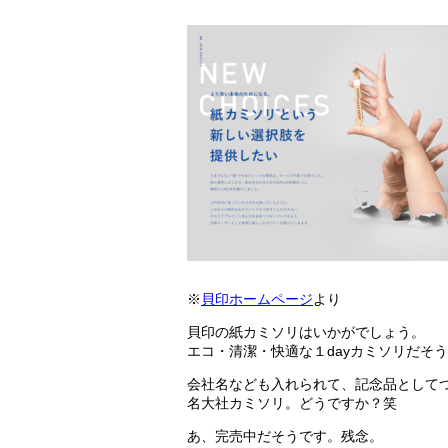
※
貝印ホームページ
より
貝印の紙カミソリはいかがでしょう。
エコ・清潔・快適な１dayカミソリだそ
会社名なども入れられて、記念品として
名大社カミソリ。どうですか？笑
あ、完売中だそうです。残念。