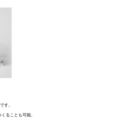
うです。
つくることも可能。