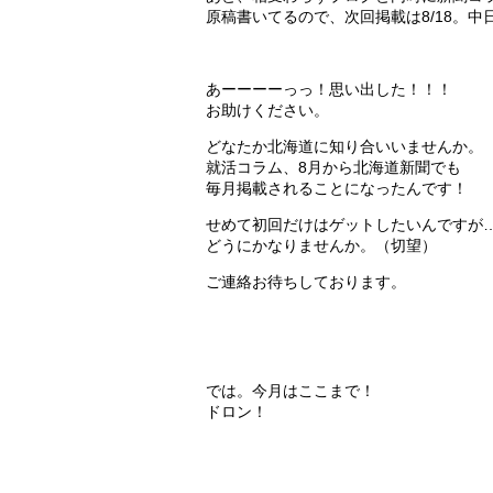
原稿書いてるので、次回掲載は8/18。中
あーーーーっっ！思い出した！！！
お助けください。
どなたか北海道に知り合いいませんか。
就活コラム、8月から北海道新聞でも
毎月掲載されることになったんです！
せめて初回だけはゲットしたいんですが
どうにかなりませんか。（切望）
ご連絡お待ちしております。
では。今月はここまで！
ドロン！