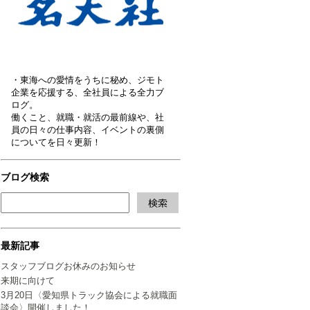
・東海への愛情をうちに秘め、ジモト
企業を応援する、全社員による全力ブ
ログ。
働くこと、就職・就活の最前線や、社
員の日々の仕事内容、イベントの裏側
についてを日々更新！
ブログ検索
最新記事
スタッフブログお休みのお知らせ
来期に向けて
3月20日〈愛知県トラック協会による就職面
談会〉開催しました！