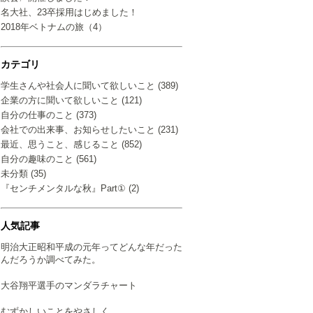
名大社、23卒採用はじめました！
2018年ベトナムの旅（4）
カテゴリ
学生さんや社会人に聞いて欲しいこと (389)
企業の方に聞いて欲しいこと (121)
自分の仕事のこと (373)
会社での出来事、お知らせしたいこと (231)
最近、思うこと、感じること (852)
自分の趣味のこと (561)
未分類 (35)
『センチメンタルな秋』Part① (2)
人気記事
明治大正昭和平成の元年ってどんな年だった
んだろうか調べてみた。
大谷翔平選手のマンダラチャート
むずかしいことをやさしく…