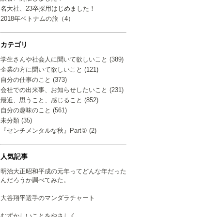
名大社、23卒採用はじめました！
2018年ベトナムの旅（4）
カテゴリ
学生さんや社会人に聞いて欲しいこと (389)
企業の方に聞いて欲しいこと (121)
自分の仕事のこと (373)
会社での出来事、お知らせしたいこと (231)
最近、思うこと、感じること (852)
自分の趣味のこと (561)
未分類 (35)
『センチメンタルな秋』Part① (2)
人気記事
明治大正昭和平成の元年ってどんな年だった
んだろうか調べてみた。
大谷翔平選手のマンダラチャート
むずかしいことをやさしく…