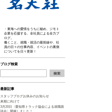
・東海への愛情をうちに秘め、ジモト
企業を応援する、全社員による全力ブ
ログ。
働くこと、就職・就活の最前線や、社
員の日々の仕事内容、イベントの裏側
についてを日々更新！
ブログ検索
最新記事
スタッフブログお休みのお知らせ
来期に向けて
3月20日〈愛知県トラック協会による就職面
談会〉開催しました！