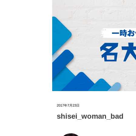
2017年7月23日
shisei_woman_bad