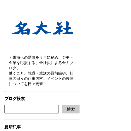
・東海への愛情をうちに秘め、ジモト
企業を応援する、全社員による全力ブ
ログ。
働くこと、就職・就活の最前線や、社
員の日々の仕事内容、イベントの裏側
についてを日々更新！
ブログ検索
最新記事