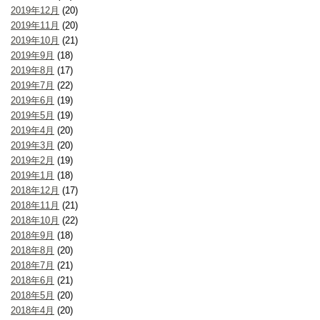
2019年12月
(20)
2019年11月
(20)
2019年10月
(21)
2019年9月
(18)
2019年8月
(17)
2019年7月
(22)
2019年6月
(19)
2019年5月
(19)
2019年4月
(20)
2019年3月
(20)
2019年2月
(19)
2019年1月
(18)
2018年12月
(17)
2018年11月
(21)
2018年10月
(22)
2018年9月
(18)
2018年8月
(20)
2018年7月
(21)
2018年6月
(21)
2018年5月
(20)
2018年4月
(20)