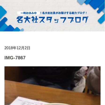
2018年12月2日
IMG-7867