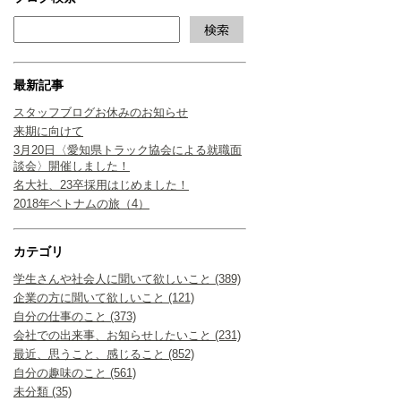
最新記事
スタッフブログお休みのお知らせ
来期に向けて
3月20日〈愛知県トラック協会による就職面
談会〉開催しました！
名大社、23卒採用はじめました！
2018年ベトナムの旅（4）
カテゴリ
学生さんや社会人に聞いて欲しいこと (389)
企業の方に聞いて欲しいこと (121)
自分の仕事のこと (373)
会社での出来事、お知らせしたいこと (231)
最近、思うこと、感じること (852)
自分の趣味のこと (561)
未分類 (35)