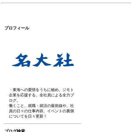
プロフィール
・東海への愛情をうちに秘め、ジモト
企業を応援する、全社員による全力ブ
ログ。
働くこと、就職・就活の最前線や、社
員の日々の仕事内容、イベントの裏側
についてを日々更新！
ブログ検索