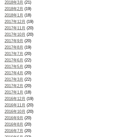
2018年3月
(21)
2018年2月
(19)
2018年1月
(18)
2017年12月
(19)
2017年11月
(20)
2017年10月
(20)
2017年9月
(20)
2017年8月
(19)
2017年7月
(20)
2017年6月
(22)
2017年5月
(20)
2017年4月
(20)
2017年3月
(22)
2017年2月
(20)
2017年1月
(18)
2016年12月
(19)
2016年11月
(20)
2016年10月
(20)
2016年9月
(20)
2016年8月
(20)
2016年7月
(20)