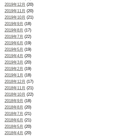
2019年12月
(20)
2019年11月
(20)
2019年10月
(21)
2019年9月
(18)
2019年8月
(17)
2019年7月
(22)
2019年6月
(19)
2019年5月
(19)
2019年4月
(20)
2019年3月
(20)
2019年2月
(19)
2019年1月
(18)
2018年12月
(17)
2018年11月
(21)
2018年10月
(22)
2018年9月
(18)
2018年8月
(20)
2018年7月
(21)
2018年6月
(21)
2018年5月
(20)
2018年4月
(20)