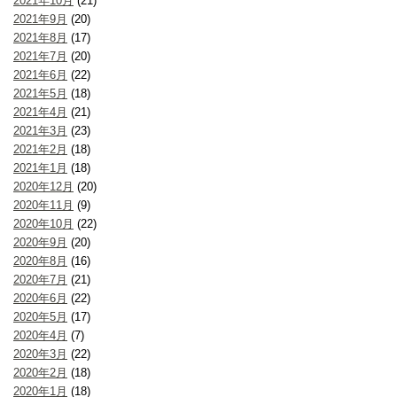
2021年10月
(21)
2021年9月
(20)
2021年8月
(17)
2021年7月
(20)
2021年6月
(22)
2021年5月
(18)
2021年4月
(21)
2021年3月
(23)
2021年2月
(18)
2021年1月
(18)
2020年12月
(20)
2020年11月
(9)
2020年10月
(22)
2020年9月
(20)
2020年8月
(16)
2020年7月
(21)
2020年6月
(22)
2020年5月
(17)
2020年4月
(7)
2020年3月
(22)
2020年2月
(18)
2020年1月
(18)