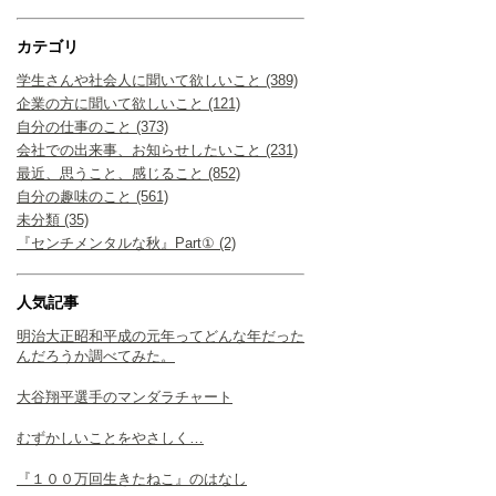
カテゴリ
学生さんや社会人に聞いて欲しいこと (389)
企業の方に聞いて欲しいこと (121)
自分の仕事のこと (373)
会社での出来事、お知らせしたいこと (231)
最近、思うこと、感じること (852)
自分の趣味のこと (561)
未分類 (35)
『センチメンタルな秋』Part① (2)
人気記事
明治大正昭和平成の元年ってどんな年だった
んだろうか調べてみた。
大谷翔平選手のマンダラチャート
むずかしいことをやさしく…
『１００万回生きたねこ』のはなし