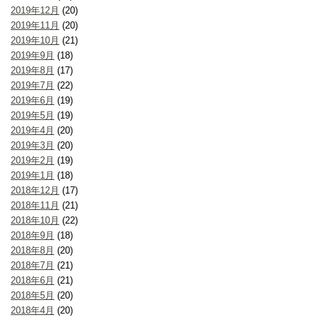
2019年12月
(20)
2019年11月
(20)
2019年10月
(21)
2019年9月
(18)
2019年8月
(17)
2019年7月
(22)
2019年6月
(19)
2019年5月
(19)
2019年4月
(20)
2019年3月
(20)
2019年2月
(19)
2019年1月
(18)
2018年12月
(17)
2018年11月
(21)
2018年10月
(22)
2018年9月
(18)
2018年8月
(20)
2018年7月
(21)
2018年6月
(21)
2018年5月
(20)
2018年4月
(20)