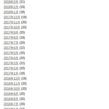
2018年3月
(21)
2018年2月
(19)
2018年1月
(18)
2017年12月
(19)
2017年11月
(20)
2017年10月
(20)
2017年9月
(20)
2017年8月
(19)
2017年7月
(20)
2017年6月
(22)
2017年5月
(20)
2017年4月
(20)
2017年3月
(22)
2017年2月
(20)
2017年1月
(18)
2016年12月
(19)
2016年11月
(20)
2016年10月
(20)
2016年9月
(20)
2016年8月
(20)
2016年7月
(20)