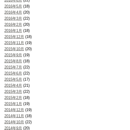
2016年6月
(22)
2016年5月
(18)
2016年4月
(20)
2016年3月
(22)
2016年2月
(20)
2016年1月
(18)
2015年12月
(18)
2015年11月
(19)
2015年10月
(20)
2015年9月
(19)
2015年8月
(18)
2015年7月
(22)
2015年6月
(22)
2015年5月
(17)
2015年4月
(21)
2015年3月
(22)
2015年2月
(18)
2015年1月
(19)
2014年12月
(19)
2014年11月
(18)
2014年10月
(22)
2014年9月
(20)