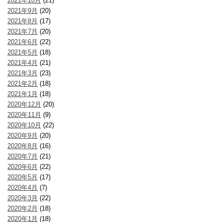
2021年10月
(21)
2021年9月
(20)
2021年8月
(17)
2021年7月
(20)
2021年6月
(22)
2021年5月
(18)
2021年4月
(21)
2021年3月
(23)
2021年2月
(18)
2021年1月
(18)
2020年12月
(20)
2020年11月
(9)
2020年10月
(22)
2020年9月
(20)
2020年8月
(16)
2020年7月
(21)
2020年6月
(22)
2020年5月
(17)
2020年4月
(7)
2020年3月
(22)
2020年2月
(18)
2020年1月
(18)