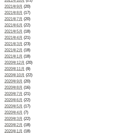
2021年10月
(21)
2021年9月
(20)
2021年8月
(17)
2021年7月
(20)
2021年6月
(22)
2021年5月
(18)
2021年4月
(21)
2021年3月
(23)
2021年2月
(18)
2021年1月
(18)
2020年12月
(20)
2020年11月
(9)
2020年10月
(22)
2020年9月
(20)
2020年8月
(16)
2020年7月
(21)
2020年6月
(22)
2020年5月
(17)
2020年4月
(7)
2020年3月
(22)
2020年2月
(18)
2020年1月
(18)