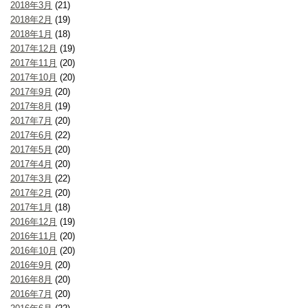
2018年3月
(21)
2018年2月
(19)
2018年1月
(18)
2017年12月
(19)
2017年11月
(20)
2017年10月
(20)
2017年9月
(20)
2017年8月
(19)
2017年7月
(20)
2017年6月
(22)
2017年5月
(20)
2017年4月
(20)
2017年3月
(22)
2017年2月
(20)
2017年1月
(18)
2016年12月
(19)
2016年11月
(20)
2016年10月
(20)
2016年9月
(20)
2016年8月
(20)
2016年7月
(20)