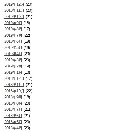
2019年12月
(20)
2019年11月
(20)
2019年10月
(21)
2019年9月
(18)
2019年8月
(17)
2019年7月
(22)
2019年6月
(19)
2019年5月
(19)
2019年4月
(20)
2019年3月
(20)
2019年2月
(19)
2019年1月
(18)
2018年12月
(17)
2018年11月
(21)
2018年10月
(22)
2018年9月
(18)
2018年8月
(20)
2018年7月
(21)
2018年6月
(21)
2018年5月
(20)
2018年4月
(20)