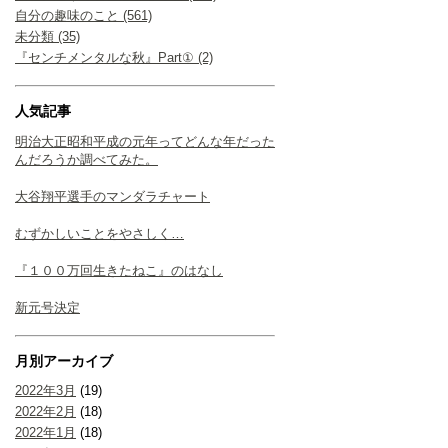
自分の趣味のこと (561)
未分類 (35)
『センチメンタルな秋』Part① (2)
人気記事
明治大正昭和平成の元年ってどんな年だった
んだろうか調べてみた。
大谷翔平選手のマンダラチャート
むずかしいことをやさしく…
『１００万回生きたねこ』のはなし
新元号決定
月別アーカイブ
2022年3月
(19)
2022年2月
(18)
2022年1月
(18)