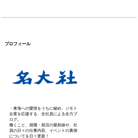
プロフィール
・東海への愛情をうちに秘め、ジモト
企業を応援する、全社員による全力ブ
ログ。
働くこと、就職・就活の最前線や、社
員の日々の仕事内容、イベントの裏側
についてを日々更新！