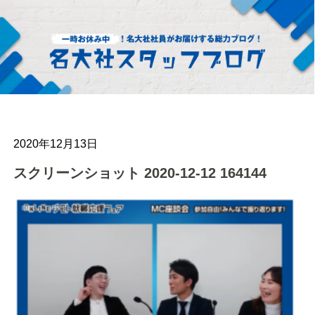
2020年12月13日
スクリーンショット 2020-12-12 164144