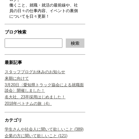
働くこと、就職・就活の最前線や、社
員の日々の仕事内容、イベントの裏側
についてを日々更新！
ブログ検索
最新記事
スタッフブログお休みのお知らせ
来期に向けて
3月20日〈愛知県トラック協会による就職面
談会〉開催しました！
名大社、23卒採用はじめました！
2018年ベトナムの旅（4）
カテゴリ
学生さんや社会人に聞いて欲しいこと (389)
企業の方に聞いて欲しいこと (121)