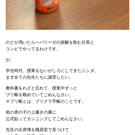
のどが渇いたらヘパリーゼの炭酸を飲む社長と
コンビでやってるわけです。
が、
学生時代、授業をないがしろにしてきたニシダ。
まず全ての先生たちに謝罪したい。
教科書をわざと忘れて、授業中ずっと
プリ帳を眺めていてごめんなさい。
※プリ帳とは、プリクラ手帳のことです。
前の席の子の上履きの裏に
公式貼ってカンニングしてごめんなさい。
先生の出席簿を職員室で見つけて