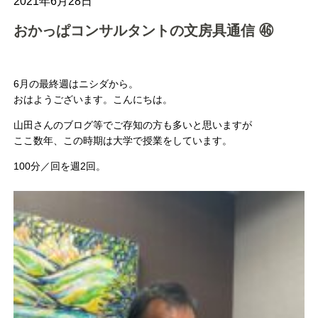
2021年6月28日
おかっぱコンサルタントの文房具通信 ㊻
6月の最終週はニシダから。
おはようございます。こんにちは。
山田さんのブログ等でご存知の方も多いと思いますが
ここ数年、この時期は大学で授業をしています。
100分／回を週2回。