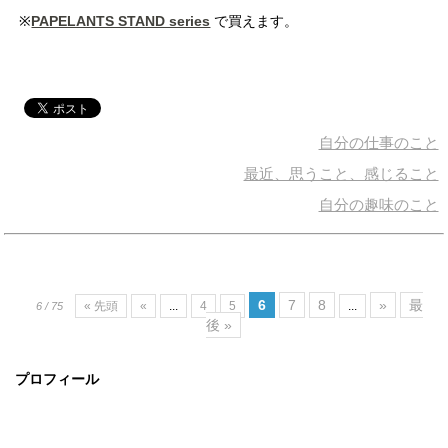
※
PAPELANTS STAND series
で買えます。
自分の仕事のこと
最近、思うこと、感じること
自分の趣味のこと
6
7
8
»
最
« 先頭
«
...
4
5
...
6 / 75
後 »
プロフィール