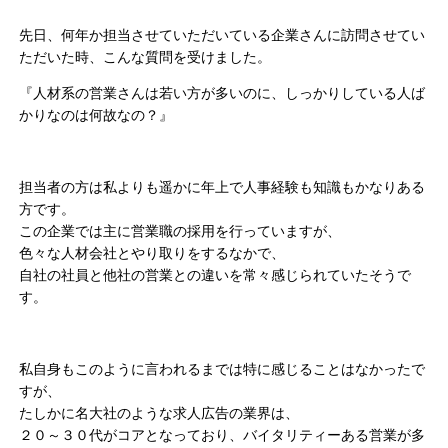
先日、何年か担当させていただいている企業さんに訪問させてい
ただいた時、こんな質問を受けました。
『人材系の営業さんは若い方が多いのに、しっかりしている人ば
かりなのは何故なの？』
担当者の方は私よりも遥かに年上で人事経験も知識もかなりある
方です。
この企業では主に営業職の採用を行っていますが、
色々な人材会社とやり取りをするなかで、
自社の社員と他社の営業との違いを常々感じられていたそうで
す。
私自身もこのように言われるまでは特に感じることはなかったで
すが、
たしかに名大社のような求人広告の業界は、
２０～３０代がコアとなっており、バイタリティーある営業が多