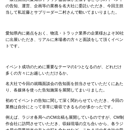
の告知、運営、企画等の業務を名大社に委託いただき、今回主担
当して私近藤とサブリーダー二村さんで動いてまいりました。
愛知県内に拠点をおく、物流・トラック業界の企業様およそ30社
に出展いただき、リアルに来場者の方々と面談をして頂くイベン
トです。
イベント成功のために重要なテーマの1つとなるのが、どれだけ
多くの方々にお越しいただけるか。
名大社で今回の就職面談会の告知面を担当させていただくにあた
り、各媒体を使った告知施策を展開してまいりました。
初めてイベントの告知に関して深く関わらせていただき、今回の
業務は自分にとって非常に吸収できるものが多かったです。
例えば、ラジオ各局へのCM出稿も展開しているのですが、CM制
作会社に訪問させていただき、収録現場の立ち合いから、各ラジ