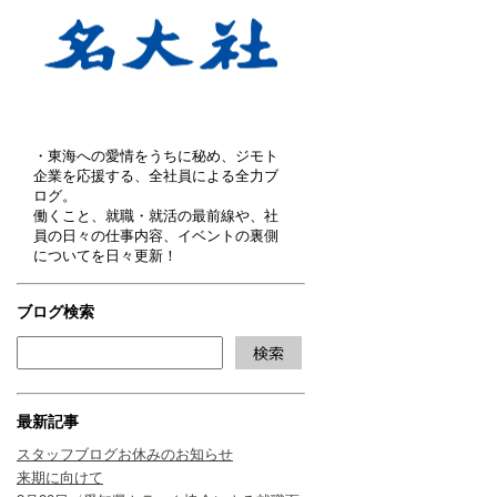
・東海への愛情をうちに秘め、ジモト
企業を応援する、全社員による全力ブ
ログ。
働くこと、就職・就活の最前線や、社
員の日々の仕事内容、イベントの裏側
についてを日々更新！
ブログ検索
最新記事
スタッフブログお休みのお知らせ
来期に向けて