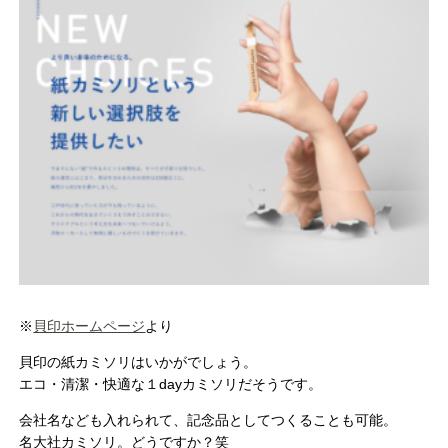
※
貝印ホームページ
より
貝印の紙カミソリはいかがでしょう。
エコ・清潔・快適な１dayカミソリだそうです。
会社名なども入れられて、記念品としてつくることも可能。
名大社カミソリ。どうですか？笑