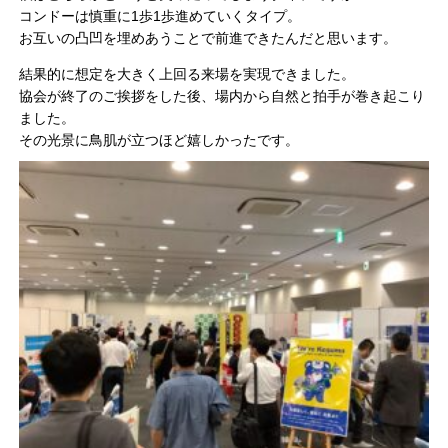
コンドーは慎重に1歩1歩進めていくタイプ。
お互いの凸凹を埋めあうことで前進できたんだと思います。
結果的に想定を大きく上回る来場を実現できました。
協会が終了のご挨拶をした後、場内から自然と拍手が巻き起こり
ました。
その光景に鳥肌が立つほど嬉しかったです。