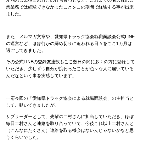
オ局の営業担当の方との打ち合わせなど、これまでの名大社の営
業業務では経験できなかったことをこの期間で経験する事が出来
ました。
また、メルマガ文章や、愛知県トラック協会就職面談会公式LINE
の運営など、ほぼ何かの締め切りに追われる日々をここ1カ月は
過ごしてきました。
その公式LINEの登録友達数もここ数日の間に多くの方に登録して
いただき、少しずつ自分が携わったことが色々な人に届いている
んだなという事を実感しています。
一応今回の「愛知県トラック協会による就職面談会」の主担当と
して、動いてきましたが、
サブリーダーとして、先輩の二村さんに担当していただき、ほぼ
毎日二村さんと連絡を取り合っていて、今後これ以上二村さんと
（こんなにたくさん）連絡を取る機会はないんじゃないかなと思
うくらいでした。