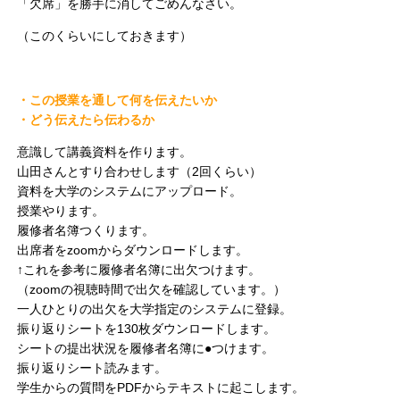
「欠席」を勝手に消してごめんなさい。
（このくらいにしておきます）
・この授業を通して何を伝えたいか
・どう伝えたら伝わるか
意識して講義資料を作ります。
山田さんとすり合わせします（2回くらい）
資料を大学のシステムにアップロード。
授業やります。
履修者名簿つくります。
出席者をzoomからダウンロードします。
↑これを参考に履修者名簿に出欠つけます。
（zoomの視聴時間で出欠を確認しています。）
一人ひとりの出欠を大学指定のシステムに登録。
振り返りシートを130枚ダウンロードします。
シートの提出状況を履修者名簿に●つけます。
振り返りシート読みます。
学生からの質問をPDFからテキストに起こします。