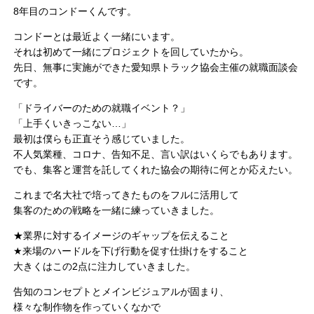
8年目のコンドーくんです。
コンドーとは最近よく一緒にいます。
それは初めて一緒にプロジェクトを回していたから。
先日、無事に実施ができた愛知県トラック協会主催の就職面談会
です。
「ドライバーのための就職イベント？」
「上手くいきっこない…」
最初は僕らも正直そう感じていました。
不人気業種、コロナ、告知不足、言い訳はいくらでもあります。
でも、集客と運営を託してくれた協会の期待に何とか応えたい。
これまで名大社で培ってきたものをフルに活用して
集客のための戦略を一緒に練っていきました。
★業界に対するイメージのギャップを伝えること
★来場のハードルを下げ行動を促す仕掛けをすること
大きくはこの2点に注力していきました。
告知のコンセプトとメインビジュアルが固まり、
様々な制作物を作っていくなかで