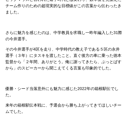
チーム作りのための超現実的な目標値がこの言葉から伝わったき
ました。
さらに魅力を感じたのは、中学教員を求職し一昨年編入した31際
の今井選手。
その今井選手が4区を走り、中学時代の教え子である５区の永井
選手（３年）にタスキを渡したこと。直ぐ後方の車に乗った徳本
監督から「２年間、ありがとう。俺に謝ってきたら、ぶっとばす
から」のスピーカーから聞こえてくる言葉も印象的でした。
優勝・シード当落意外にも魅力に感じた2022年の箱根駅伝でし
た。
来年の箱根駅伝本戦に、予選会から勝ち上がってきてほしいチー
ムでした。