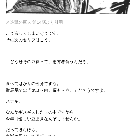
※進撃の巨人 第14話より引用
こう言ってしまいそうです。
その次のセリフはこう。
「どうせその豆食って、恵方巻食うんだろ」
食べてばかりの節分ですな。
群馬県では「鬼は～内。福も～内。」だそうですよ。
ステキ。
なんかギスギスした世の中ですから
今年は優しい豆まきなんぞしませんか。
だってほらほら。