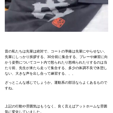
昔の私たちは先輩は絶対で、コートの準備は先輩にやらせない、
先輩にしっかり挨拶する、30分前に集合する、プレーや練習に向
かう姿勢についてコート内で怒られたり怒鳴られたりするのは当
たり前、先生が来たら走って集合する、多少の体調不良で休憩し
ない、大きな声を出し合って練習する、、、
ざっとこんな感じでしょうか。運動系の部活ならよくあるもので
すね。
上記の行動や雰囲気はもうなく、良く言えばアットホームな雰囲
気に変化していました。