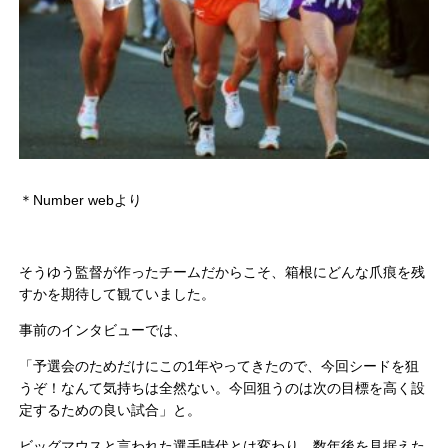
＊Number webより
そうゆう監督が作ったチームだからこそ、箱根にどんな爪痕を残
すかを期待して観ていました。
事前のインタビューでは、
「予選会のためだけにこの1年やってきたので、今回シードを狙
うぞ！なんて気持ちは全然ない。今回狙うのは次の目標を高く設
定するための良い試合」と。
ビッグマウスと言われた選手時代とは変わり、数年後を見据えた