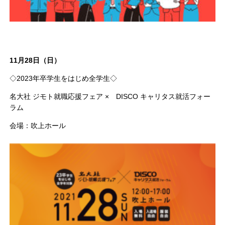
11月28日（日）
◇2023年卒学生をはじめ全学生◇
名大社 ジモト就職応援フェア × DISCO キャリタス就活フォー
ラム
会場：吹上ホール