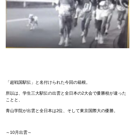
「超戦国駅伝」と名付けられた今回の箱根。
所以は、学生三大駅伝の出雲と全日本の2大会で優勝校が違った
ことと、
青山学院が出雲と全日本は2位、そして東京国際大の優勝。
～10月出雲～