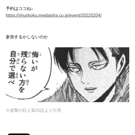
予約はココね↓
https://shushoku.meidaisha.co.jp/event/20220204/
参加するかしないのか
※進撃の巨人第25話より引用