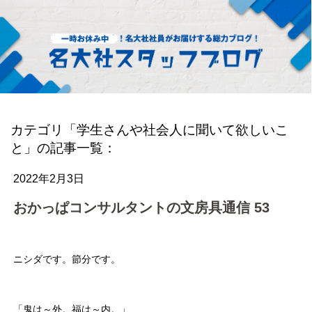
カテゴリ「学生さんや社会人に聞いて欲しいこ
と」の記事一覧：
2022年2月3日
おかっぱコンサルタントの文房具通信 53
ニシダです。節分です。
「鬼は～外。福は～内。」