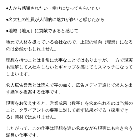
●人から感謝されたい・幸せになってもらいたい
●名大社の社員が人間的に魅力が多いと感じたから
●地域（地元）に貢献できると感じて
地元で人材を扱っている会社なので、上記の傾向（理想）になる
のは必然かもしれません。
理想を持つことは非常に大事なことではありますが、一方で現実
も理解して入社をしないとギャップを感じてミスマッチになって
しまいます。
求人広告営業とは読んで字の如く、広告メディア通じて求人を出
す媒体を提案する仕事です。
現実をお伝えすると、営業成果（数字）を求められるのは当然の
こと、クライアントの要望に対して必ず結果がでる（採用でき
る）商材ではありません。
したがって、この仕事は理想を追い求めながら現実にも向き合う
泥臭い仕事です。