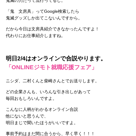
鬼滅の刃だって流行ってるし。
「鬼 文房具」ってGoogle検索したら
鬼滅グッズしか出てこないんですから。
だから今日は文房具紹介できなかったんですよ！
代わりにお仕事紹介しますね。
明日2/4はオンラインで合説やります。
「ONLINEジモト就職応援フェア」
ニシダ、二村くんと柴崎さんとでお送りします。
どの企業さんも、いろんな引き出しがあって
毎回おもしろいんですよ。
こんなに人柄がわかるオンライン合説
他にないと思うんで、
明日まじで聞いたほうがいいですよ。
事前予約はまだ間に合うから、早く早く！！！