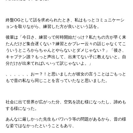
終盤OGとして話を求められたとき、私はもっとコミュニケーシ
ョンを取りながら、練習した方が良いという話を。
後輩は「今日さ、練習って何時開始だっけ？私たちの方が早く来
たんだけど集合遅くない？練習とかプレー云々の話じゃなくてこ
ういうところからちゃんとやらないとダメじゃない？」「後さ、
キャプテン誰？もっと声出して、出来てない子に教えないと。自
分だけが出来てればいいって訳じゃないよ。」
、、、、、、おー？！と思いましたが彼女の言うことはごもっと
もで昔の私なら同じことを言っていたなと思いました。
社会に出て世界が広がった分、空気を読む様になったし、諦めも
する様になった。
あんなに厳しかった先生もパワハラ等の問題があるから、昔の様
な姿ではなかったということもあり、