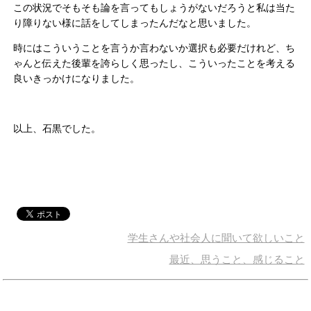
この状況でそもそも論を言ってもしょうがないだろうと私は当た
り障りない様に話をしてしまったんだなと思いました。
時にはこういうことを言うか言わないか選択も必要だけれど、ち
ゃんと伝えた後輩を誇らしく思ったし、こういったことを考える
良いきっかけになりました。
以上、石黒でした。
学生さんや社会人に聞いて欲しいこと
最近、思うこと、感じること