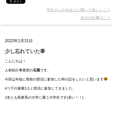
学生さんや社会人に聞いて欲しいこと
自分の仕事のこと
2022年1月31日
少し忘れていた事
こんにちは！
人材紹介事業部の
石黒
です。
今回は年始に母校の部活に参加した時の話をしたいと思います
4つ下の後輩2人と部活に参加してきました。
2名とも医療系の大学に通う大学生です(若い！！)