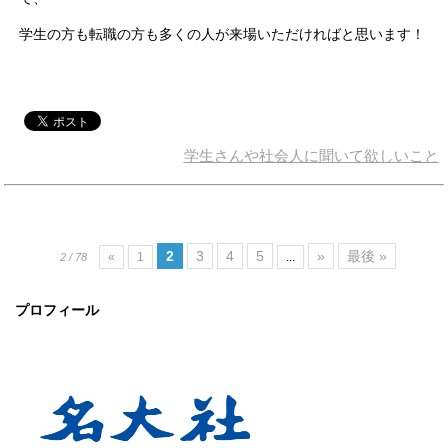
学生の方も転職の方も多くの人が来場いただければと思います！
学生さんや社会人に聞いて欲しいこと
2
3
4
5
»
最後 »
«
1
...
2 / 78
プロフィール