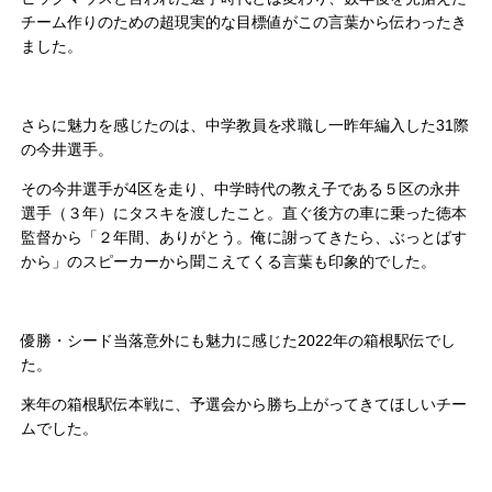
チーム作りのための超現実的な目標値がこの言葉から伝わったき
ました。
さらに魅力を感じたのは、中学教員を求職し一昨年編入した31際
の今井選手。
その今井選手が4区を走り、中学時代の教え子である５区の永井
選手（３年）にタスキを渡したこと。直ぐ後方の車に乗った徳本
監督から「２年間、ありがとう。俺に謝ってきたら、ぶっとばす
から」のスピーカーから聞こえてくる言葉も印象的でした。
優勝・シード当落意外にも魅力に感じた2022年の箱根駅伝でし
た。
来年の箱根駅伝本戦に、予選会から勝ち上がってきてほしいチー
ムでした。