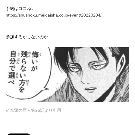
予約はココね↓
https://shushoku.meidaisha.co.jp/event/20220204/
参加するかしないのか
※進撃の巨人第25話より引用