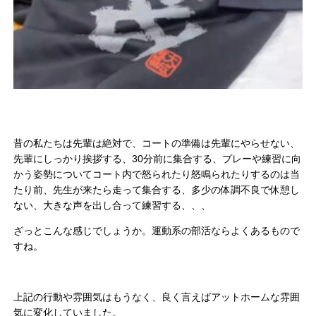
昔の私たちは先輩は絶対で、コートの準備は先輩にやらせない、
先輩にしっかり挨拶する、30分前に集合する、プレーや練習に向
かう姿勢についてコート内で怒られたり怒鳴られたりするのは当
たり前、先生が来たら走って集合する、多少の体調不良で休憩し
ない、大きな声を出し合って練習する、、、
ざっとこんな感じでしょうか。運動系の部活ならよくあるもので
すね。
上記の行動や雰囲気はもうなく、良く言えばアットホームな雰囲
気に変化していました。