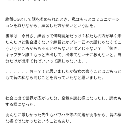
終盤OGとして話を求められたとき、私はもっとコミュニケーシ
ョンを取りながら、練習した方が良いという話を。
後輩は「今日さ、練習って何時開始だっけ？私たちの方が早く来
たんだけど集合遅くない？練習とかプレー云々の話じゃなくてこ
ういうところからちゃんとやらないとダメじゃない？」「後さ、
キャプテン誰？もっと声出して、出来てない子に教えないと。自
分だけが出来てればいいって訳じゃないよ。」
、、、、、、おー？！と思いましたが彼女の言うことはごもっと
もで昔の私なら同じことを言っていたなと思いました。
社会に出て世界が広がった分、空気を読む様になったし、諦めも
する様になった。
あんなに厳しかった先生もパワハラ等の問題があるから、昔の様
な姿ではなかったということもあり、