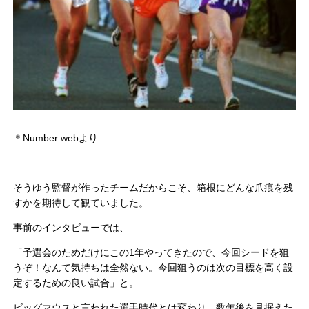
＊Number webより
そうゆう監督が作ったチームだからこそ、箱根にどんな爪痕を残
すかを期待して観ていました。
事前のインタビューでは、
「予選会のためだけにこの1年やってきたので、今回シードを狙
うぞ！なんて気持ちは全然ない。今回狙うのは次の目標を高く設
定するための良い試合」と。
ビッグマウスと言われた選手時代とは変わり、数年後を見据えた