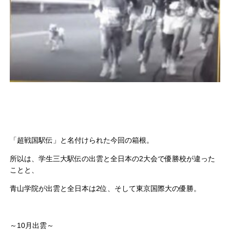
「超戦国駅伝」と名付けられた今回の箱根。
所以は、学生三大駅伝の出雲と全日本の2大会で優勝校が違った
ことと、
青山学院が出雲と全日本は2位、そして東京国際大の優勝。
～10月出雲～