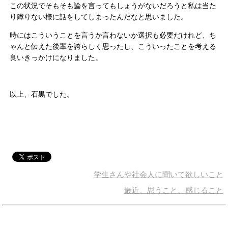
この状況でそもそも論を言ってもしょうがないだろうと私は当た
り障りない様に話をしてしまったんだなと思いました。
時にはこういうことを言うか言わないか選択も必要だけれど、ち
ゃんと伝えた後輩を誇らしく思ったし、こういったことを考える
良いきっかけになりました。
以上、石黒でした。
学生さんや社会人に聞いて欲しいこと
最近、思うこと、感じること