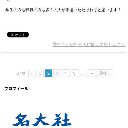
学生の方も転職の方も多くの人が来場いただければと思います！
学生さんや社会人に聞いて欲しいこと
2
3
4
5
»
最後 »
«
1
...
2 / 78
プロフィール