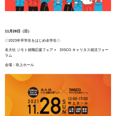
11月28日（日）
◇2023年卒学生をはじめ全学生◇
名大社 ジモト就職応援フェア × DISCO キャリタス就活フォー
ラム
会場：吹上ホール