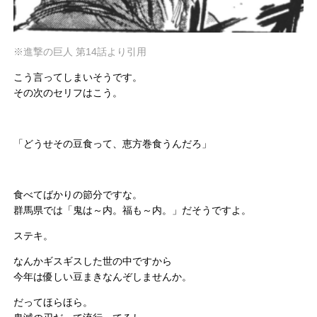
※進撃の巨人 第14話より引用
こう言ってしまいそうです。
その次のセリフはこう。
「どうせその豆食って、恵方巻食うんだろ」
食べてばかりの節分ですな。
群馬県では「鬼は～内。福も～内。」だそうですよ。
ステキ。
なんかギスギスした世の中ですから
今年は優しい豆まきなんぞしませんか。
だってほらほら。