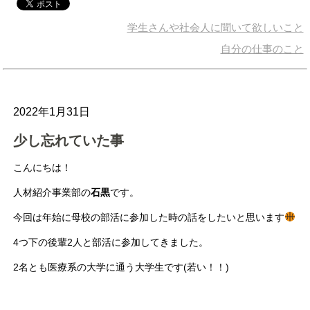
学生さんや社会人に聞いて欲しいこと
自分の仕事のこと
2022年1月31日
少し忘れていた事
こんにちは！
人材紹介事業部の
石黒
です。
今回は年始に母校の部活に参加した時の話をしたいと思います
4つ下の後輩2人と部活に参加してきました。
2名とも医療系の大学に通う大学生です(若い！！)