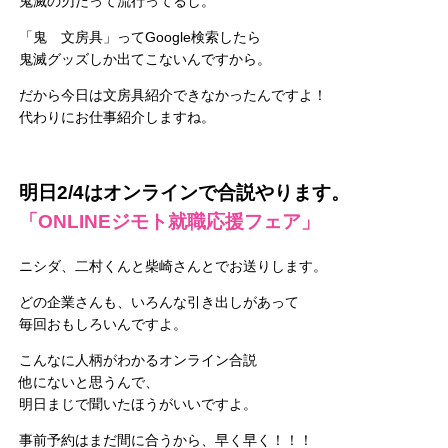
鬼滅の刃だって流行ってるし。
「鬼 文房具」ってGoogle検索したら
鬼滅グッズしか出てこないんですから。
だから今日は文房具紹介できなかったんですよ！
代わりにお仕事紹介しますね。
明日2/4はオンラインで合説やります。
「ONLINEジモト就職応援フェア」
ニシダ、二村くんと柴崎さんとでお送りします。
どの企業さんも、いろんな引き出しがあって
毎回おもしろいんですよ。
こんなに人柄がわかるオンライン合説
他にないと思うんで、
明日まじで聞いたほうがいいですよ。
事前予約はまだ間に合うから、早く早く！！！