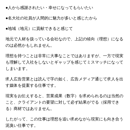
●人から感謝されたい・幸せになってもらいたい
●名大社の社員が人間的に魅力が多いと感じたから
●地域（地元）に貢献できると感じて
地元で人材を扱っている会社なので、上記の傾向（理想）になる
のは必然かもしれません。
理想を持つことは非常に大事なことではありますが、一方で現実
も理解して入社をしないとギャップを感じてミスマッチになって
しまいます。
求人広告営業とは読んで字の如く、広告メディア通じて求人を出
す媒体を提案する仕事です。
現実をお伝えすると、営業成果（数字）を求められるのは当然の
こと、クライアントの要望に対して必ず結果がでる（採用でき
る）商材ではありません。
したがって、この仕事は理想を追い求めながら現実にも向き合う
泥臭い仕事です。