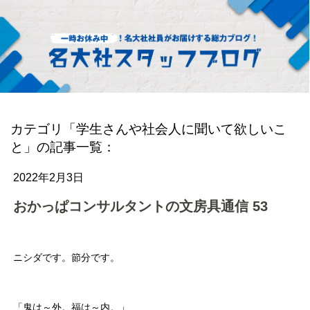
カテゴリ「学生さんや社会人に聞いて欲しいこ
と」の記事一覧：
2022年2月3日
おかっぱコンサルタントの文房具通信 53
ニシダです。節分です。
「鬼は～外。福は～内。」