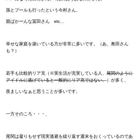
孫とプールも行ったという今村さん、
親ばかーんな冨田さん etc…
幸せな家庭を築いている方が非常に多いです。（あ、奥田さん
も？）
若手も比較的リア充（※実生活が充実している人、
尾関のように
アイドルに逃げていると一般的にリア充ではない。
）が多く、
羨ましいなぁと思うことが多いです。
一方そのころ・・・、
尾関は凝りもせず現実逃避を繰り返す週末をおくっているのであ