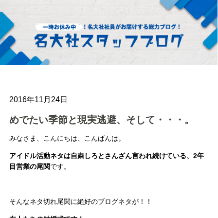
2016年11月24日
めでたい季節と現実逃避、そして・・・。
みなさま、こんにちは、こんばんは。
アイドル活動ネタは自粛しろとさんざん言われ続けている、2年
目営業の尾関
です。
そんなネタ切れ尾関に絶好のブログネタが！！