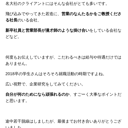
名大社のクライアントにはそんな会社がとても多いです。
飛び込みでやってきた若造に、
営業のなんたるかをご教授くださ
る社長
のいる会社、
新卒社員と営業部長が漫才師のような掛け合い
をしている会社な
どなど。
何度もお伝えしていますが、こだわるべきは給与や待遇だけでは
ありません。
2018卒の学生さんはそろそろ就職活動の時期ですよね。
広い視野で、企業研究をしてみてください。
自分が何のためになら頑張れるのか
、すごーく大事なポイントだ
と思います。
途中若干脱線はしましたが、最後までお付き合いありがとうござ
いました。