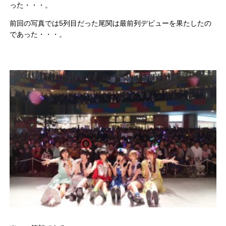
った・・・。
前回の写真では5列目だった尾関は最前列デビューを果たしたの
であった・・・。