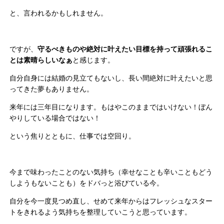
と、言われるかもしれません。
ですが、
守るべきものや絶対に叶えたい目標を持って頑張れるこ
とは素晴らしいなぁ
と感じます。
自分自身には結婚の見立てもないし、長い間絶対に叶えたいと思
ってきた夢もありません。
来年には三年目になります。もはやこのままではいけない！ぼん
やりしている場合ではない！
という焦りとともに、仕事では空回り。
今まで味わったことのない気持ち（幸せなことも辛いこともどう
しようもないことも）をドバっと浴びている今。
自分を今一度見つめ直し、せめて来年からはフレッシュなスター
トをきれるよう気持ちを整理していこうと思っています。