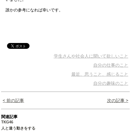
誰かの参考になれば幸いです。
学生さんや社会人に聞いて欲しいこと
自分の仕事のこと
最近、思うこと、感じること
自分の趣味のこと
< 前の記事
次の記事 >
関連記事
TKG46
人と違う動きをする