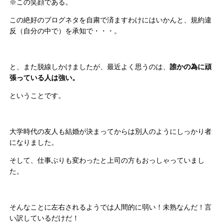
※この笑顔である。
この絶好のブログネタを自粛で済ますわけにはいかんと、規約違
反（自分の中で）を承知で・・・。
と、また脱線しかけましたが、最近よく思うのは、
誰かの為に頑
張っている人は強い。
ということです。
大学時代の友人も結婚が決まってからは別人のようにしっかり者
になりました。
そして、仕事ぶりも変わったと上司の方もおっしゃっていまし
た。
そんなことに左右されるようでは人間的に弱い！未熟なんだ！言
い訳しているだけだ！