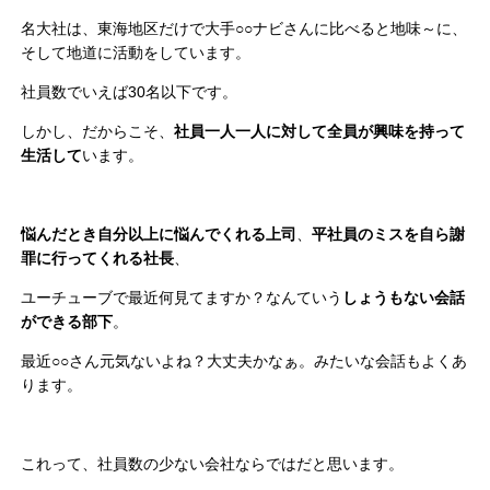
名大社は、東海地区だけで大手○○ナビさんに比べると地味～に、
そして地道に活動をしています。
社員数でいえば30名以下です。
しかし、だからこそ、
社員一人一人に対して全員が興味を持って
生活して
います。
悩んだとき自分以上に悩んでくれる上司
、
平社員のミスを自ら謝
罪に行ってくれる社長
、
ユーチューブで最近何見てますか？なんていう
しょうもない会話
ができる部下
。
最近○○さん元気ないよね？大丈夫かなぁ。みたいな会話もよくあ
ります。
これって、社員数の少ない会社ならではだと思います。