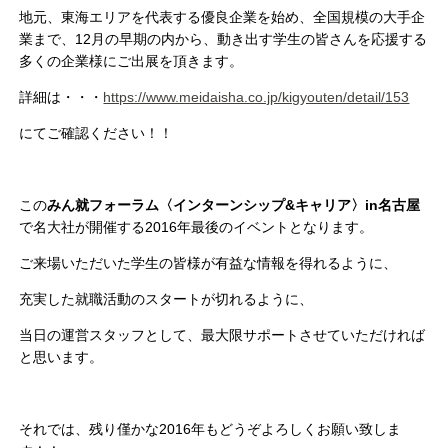
地元、東海エリアを代表する優良企業を始め、全国規模の大手企
業まで、12月の早期の内から、動き出す学生の皆さんを応援する
多くの企業様にご出展を頂きます。
詳細は・・・
https://www.meidaisha.co.jp/kigyouten/detail/153
にてご確認ください！！
この
みん就フォーラム〈インターンシップ&キャリア〉in名古屋
で名大社が開催する2016年最後のイベントとなります。
ご来場いただいた学生の皆様が有益な情報を得れるように、
充実した就職活動のスタートが切れるように、
当日の運営スタッフとして、最大限サポートさせていただければ
と思います。
それでは、残り僅かな2016年もどうぞよろしくお願い致しま