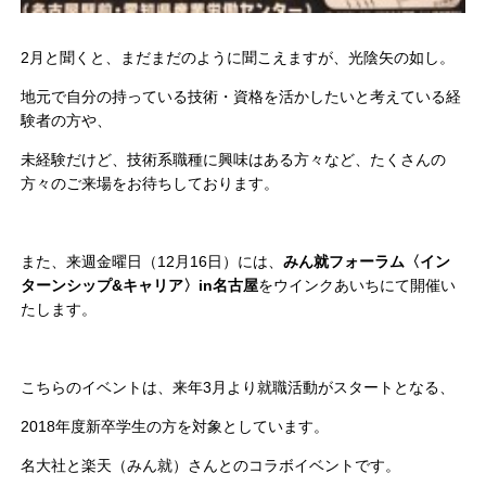
2月と聞くと、まだまだのように聞こえますが、光陰矢の如し。
地元で自分の持っている技術・資格を活かしたいと考えている経
験者の方や、
未経験だけど、技術系職種に興味はある方々など、たくさんの
方々のご来場をお待ちしております。
また、来週金曜日（12月16日）には、
みん就フォーラム〈イン
ターンシップ&キャリア〉in名古屋
をウインクあいちにて開催い
たします。
こちらのイベントは、来年3月より就職活動がスタートとなる、
2018年度新卒学生の方を対象としています。
名大社と楽天（みん就）さんとのコラボイベントです。