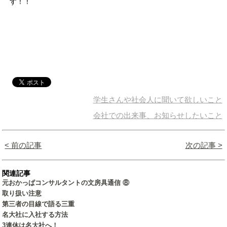
す！！
学生さんや社会人に聞いて欲しいこと
会社での出来事、お知らせしたいこと
< 前の記事
次の記事 >
関連記事
元おかっぱコンサルタントの文房具通信 ⑧
取り扱い注意
第三者の目線で語る三重
名大社に入社する方法
3連休は名大社へ！