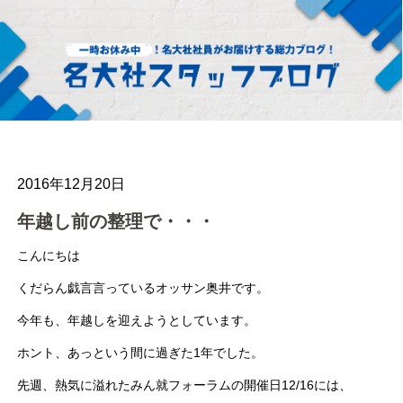
2016年12月20日
年越し前の整理で・・・
こんにちは
くだらん戯言言っているオッサン奥井です。
今年も、年越しを迎えようとしています。
ホント、あっという間に過ぎた1年でした。
先週、熱気に溢れたみん就フォーラムの開催日12/16には、