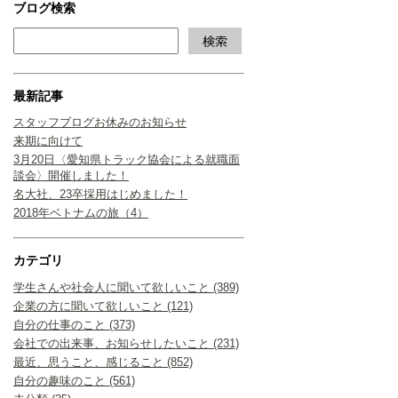
ブログ検索
最新記事
スタッフブログお休みのお知らせ
来期に向けて
3月20日〈愛知県トラック協会による就職面
談会〉開催しました！
名大社、23卒採用はじめました！
2018年ベトナムの旅（4）
カテゴリ
学生さんや社会人に聞いて欲しいこと (389)
企業の方に聞いて欲しいこと (121)
自分の仕事のこと (373)
会社での出来事、お知らせしたいこと (231)
最近、思うこと、感じること (852)
自分の趣味のこと (561)