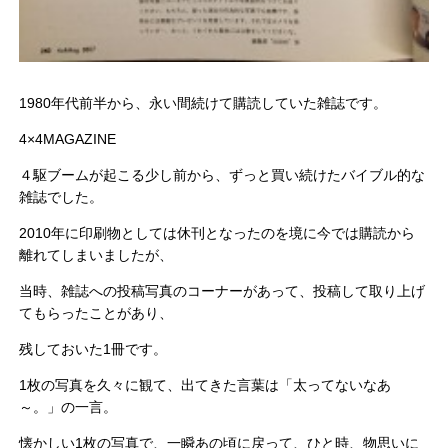
1980年代前半から、永い間続けて購読していた雑誌です。
4×4MAGAZINE
４駆ブームが起こる少し前から、ずっと買い続けたバイブル的な
雑誌でした。
2010年に印刷物としては休刊となったのを境に今では購読から
離れてしまいましたが、
当時、雑誌への投稿写真のコーナーがあって、投稿して取り上げ
てもらったことがあり、
残しておいた1冊です。
1枚の写真を久々に観て、出てきた言葉は「太ってないなあ
～。」の一言。
懐かしい1枚の写真で、一瞬あの頃に戻って、ひと時、物思いに