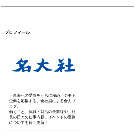
プロフィール
・東海への愛情をうちに秘め、ジモト
企業を応援する、全社員による全力ブ
ログ。
働くこと、就職・就活の最前線や、社
員の日々の仕事内容、イベントの裏側
についてを日々更新！