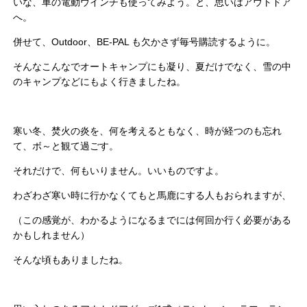
いな、車の電動ウインチも使ってみよう。と、思いはアウトドア
へ。
併せて、Outdoor、BE-PAL も欠かさず毎号購読するように。
そんなこんなでオートキャンプにも凝り、夏だけでなく、雪の中
のキャンプなどにもよく行きましたね。
寒い冬、焚火の炎を、何を考えるともなく、時が経つのも忘れ
て、ボ～と観て過ごす。
それだけで、何もいりません。いいものですよ。
わざわざ寒い時に行かなくてもと馬鹿にする人もおられますが、
（この感覚が、わかるようになるまでには何回か行く必要がある
かもしれません）
そんな頃もありましたね。