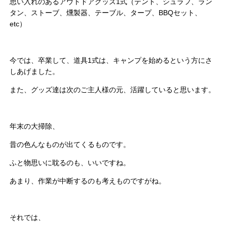
思い入れのあるアウトドアグッズ1式（テント、シュラフ、ラン
タン、ストーブ、燻製器、テーブル、タープ、BBQセット、
etc）
今では、卒業して、道具1式は、キャンプを始めるという方にさ
しあげました。
また、グッズ達は次のご主人様の元、活躍していると思います。
年末の大掃除、
昔の色んなものが出てくるものです。
ふと物思いに耽るのも、いいですね。
あまり、作業が中断するのも考えものですがね。
それでは、