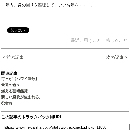
年内、身の回りを整理して、いいお年を・・・。
最近、思うこと、感じること
< 前の記事
次の記事 >
関連記事
毎日が【ハワイ気分】
最近の色々
燃える芸術鑑賞
新しい息吹が生まれる。
役者魂
この記事のトラックバック用URL