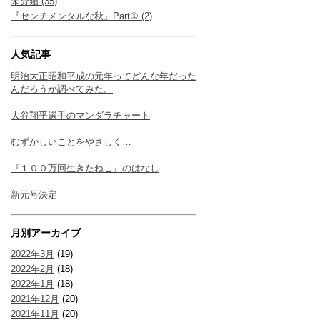
未分類 (35)
『センチメンタルな秋』Part① (2)
人気記事
明治大正昭和平成の元年ってどんな年だった
んだろうか調べてみた。
大谷翔平選手のマンダラチャート
むずかしいことをやさしく…
『１００万回生きたねこ』のはなし
新元号決定
月別アーカイブ
2022年3月
(19)
2022年2月
(18)
2022年1月
(18)
2021年12月
(20)
2021年11月
(20)