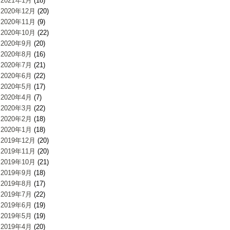
2021年1月
(18)
2020年12月
(20)
2020年11月
(9)
2020年10月
(22)
2020年9月
(20)
2020年8月
(16)
2020年7月
(21)
2020年6月
(22)
2020年5月
(17)
2020年4月
(7)
2020年3月
(22)
2020年2月
(18)
2020年1月
(18)
2019年12月
(20)
2019年11月
(20)
2019年10月
(21)
2019年9月
(18)
2019年8月
(17)
2019年7月
(22)
2019年6月
(19)
2019年5月
(19)
2019年4月
(20)