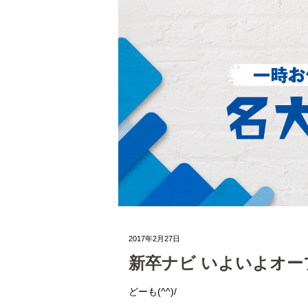
2017年2月27日
新卒ナビ いよいよオー
どーも(^^)/