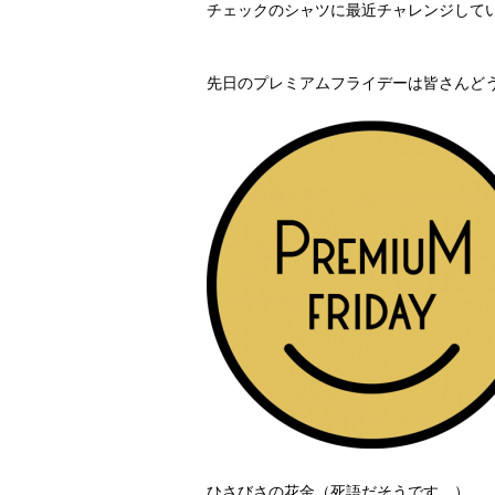
チェックのシャツに最近チャレンジしてい
先日のプレミアムフライデーは皆さんど
ひさびさの花金（死語だそうです…）