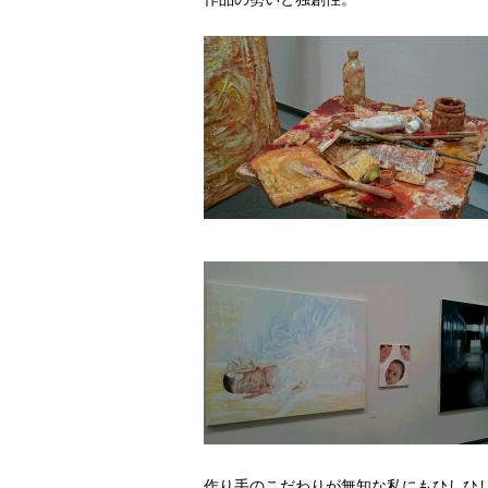
作り手のこだわりが無知な私にもひしひ