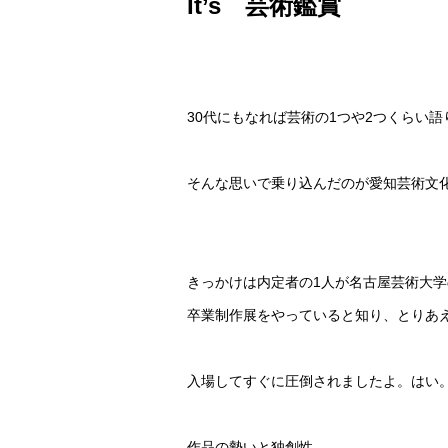
It’s 芸術鑑賞
30代にもなれば芸術の1つや2つくらい
そんな思いで乗り込んだのが愛知芸術文
きっかけは内定者の1人が名古屋芸術大
卒業制作展をやっていると知り、とりあ
入場してすぐに圧倒されましたよ。はい
作品の勢いと独創性。