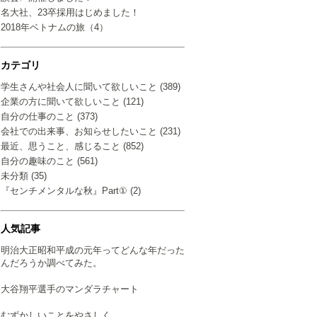
名大社、23卒採用はじめました！
2018年ベトナムの旅（4）
カテゴリ
学生さんや社会人に聞いて欲しいこと (389)
企業の方に聞いて欲しいこと (121)
自分の仕事のこと (373)
会社での出来事、お知らせしたいこと (231)
最近、思うこと、感じること (852)
自分の趣味のこと (561)
未分類 (35)
『センチメンタルな秋』Part① (2)
人気記事
明治大正昭和平成の元年ってどんな年だった
んだろうか調べてみた。
大谷翔平選手のマンダラチャート
むずかしいことをやさしく…