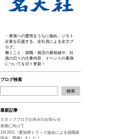
・東海への愛情をうちに秘め、ジモト
企業を応援する、全社員による全力ブ
ログ。
働くこと、就職・就活の最前線や、社
員の日々の仕事内容、イベントの裏側
についてを日々更新！
ブログ検索
最新記事
スタッフブログお休みのお知らせ
来期に向けて
3月20日〈愛知県トラック協会による就職面
談会〉開催しました！