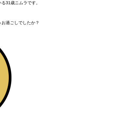
る31歳ニムラです。
うお過ごしでしたか？