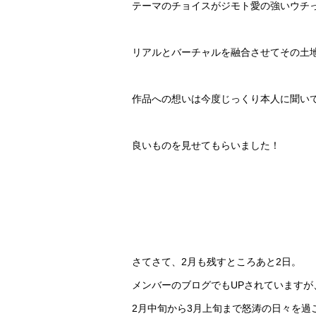
テーマのチョイスがジモト愛の強いウチ
リアルとバーチャルを融合させてその土
作品への想いは今度じっくり本人に聞い
良いものを見せてもらいました！
さてさて、2月も残すところあと2日。
メンバーのブログでもUPされていますが
2月中旬から3月上旬まで怒涛の日々を過