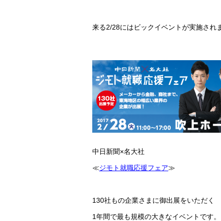
来る2/28にはビックイベントが実施され
中日新聞×名大社
≪
ジモト就職応援フェア
≫
130社もの企業さまに御出展をいただく
1年間で最も規模の大きなイベントです。