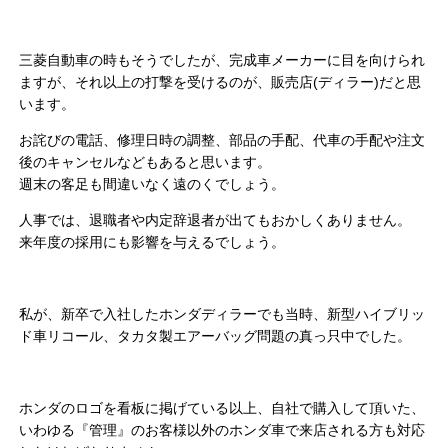
三菱自動車の時もそうでしたが、完成車メーカーに目を向けられ
ますが、それ以上の打撃を受けるのが、販売店(ディラー)だと思
います。
お詫びの電話、修理日時の調整、部品の手配、代車の手配や注文
後のキャンセルなどもあると思います。
週末の客足も間違いなく遠のくでしょう。
人事では、退職者や内定辞退者が出てもおかしくありません。
来年度の採用にも影響を与えるでしょう。
私が、新卒で入社したホンダディラーでも当時、新型ハイブリッ
ド車リコール、タカタ製エアーバッグ問題の真っ只中でした。
ホンダのロゴを看板に掲げている以上、自社で購入して頂いた、
いわゆる『管理』のお客様以外のホンダ車で来店される方も対応