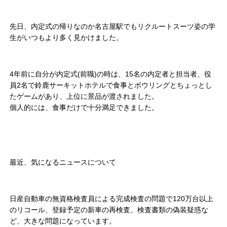
先日、内定式の帰りなのか名古屋駅でもリクルートスーツ姿の学
生がいつもより多く見かけました。
4年前に自分が内定式(前職)の時は、15名の内定者と担当者、役
員2名で鈴鹿サーキットホテルで食事とボウリングとちょっとし
たゲームがあり、上位に景品が渡されました。
個人的には、食事だけで十分満足できました。
最近、気になるニュースについて
日産自動車の無資格検査員による完成検査の問題で120万台以上
のリコール、登録予定の新車の再検査、検査書類の偽装疑惑な
ど、大きな問題になっています。