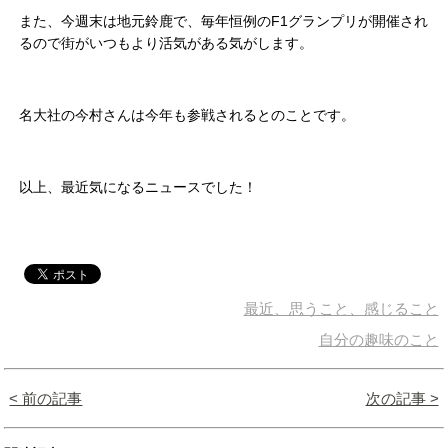
また、今週末は地元鈴鹿で、毎年恒例のF1グランプリが開催され
るので街がいつもより活気がある気がします。
名大社の今村さんは今年も参戦されるとのことです。
以上、最近気になるニュースでした！
最近、思うこと、感じること
自分の趣味のこと
< 前の記事
次の記事 >