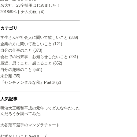
名大社、23卒採用はじめました！
2018年ベトナムの旅（4）
カテゴリ
学生さんや社会人に聞いて欲しいこと (389)
企業の方に聞いて欲しいこと (121)
自分の仕事のこと (373)
会社での出来事、お知らせしたいこと (231)
最近、思うこと、感じること (852)
自分の趣味のこと (561)
未分類 (35)
『センチメンタルな秋』Part① (2)
人気記事
明治大正昭和平成の元年ってどんな年だった
んだろうか調べてみた。
大谷翔平選手のマンダラチャート
むずかしいことをやさしく…