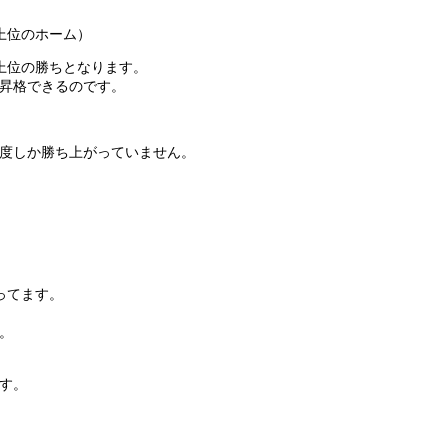
上位のホーム）
上位の勝ちとなります。
ば昇格できるのです。
一度しか勝ち上がっていません。
）
）
）
ってます。
。
す。