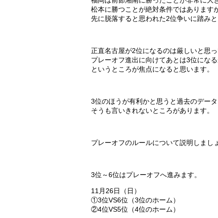
福岡は前節湘南に勝ったことが非常に大
松本に勝つことが絶対条件ではあります
先に脱落すると思われた2位争いに踏み
正直名古屋が2位になるのは厳しいと思
プレーオフ進出に向けてあとは3位になる
というところが焦点になると思います。
3位のほうが有利かと思うと過去のデー
そうも言いきれないところがあります。
プレーオフのルールについて説明しまし
3位～6位はプレーオフへ進みます。
11月26日（日）
①3位VS6位（3位のホーム）
②4位VS5位（4位のホーム）