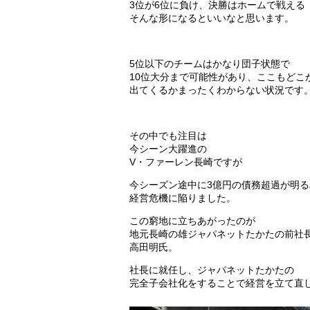
3位が6位に負け、決勝はホームで戦える
そんな形になるといいなと思います。
5位以下のチームはかなり団子状態で
10位大分まで可能性があり、ここもどこ
出てくるかまったくわからない状況です
その中でも注目は
今シーン大躍進の
V・ファーレン長崎ですが
今シーズン途中に3億円の債務超過が明
経営危機に陥りました。
この窮地に立ちあがったのが
地元長崎の雄ジャパネットたかたの前社
高田明氏。
社長に就任し、ジャパネットたかたの
完全子会社化をすることで経営を立て直