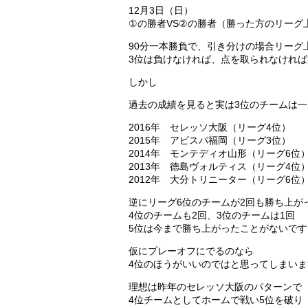
12月3日（日）
①の勝者VS②の勝者（勝った方のリーグ
90分一本勝負で、引き分けの場合リーグ
3位は負けなければ、点を取られなけれ
しかし
過去の成績を見ると実は3位のチームは
2016年 セレッソ大阪（リーグ4位）
2015年 アビスパ福岡（リーグ3位）
2014年 モンテディオ山形（リーグ6位
2013年 徳島ヴォルティス（リーグ4位
2012年 大分トリニーター（リーグ6位
逆にリーグ6位のチームが2回も勝ち上が
4位のチームも2回、3位のチームは1回
5位は今まで勝ち上がったことがないです
仮にプレーオフにでるのなら
4位のほうがいいのではと思ってしまいま
理想は昨年のセレッソ大阪のパターンで
4位チームとしてホームで戦い5位を破り