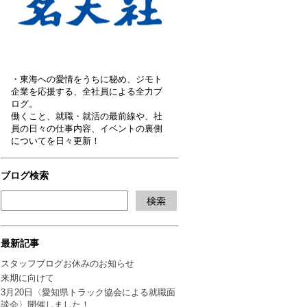
・東海への愛情をうちに秘め、ジモト
企業を応援する、全社員による全力ブ
ログ。
働くこと、就職・就活の最前線や、社
員の日々の仕事内容、イベントの裏側
についてを日々更新！
ブログ検索
最新記事
スタッフブログお休みのお知らせ
来期に向けて
3月20日〈愛知県トラック協会による就職面
談会〉開催しました！