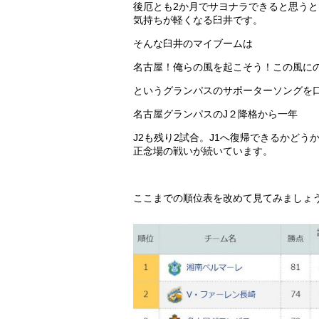
後厄とも2か月でサヨナラできると思うと
気持ちが軽くなる臼井です。
そんな臼井のマイブームは
名古屋！俺らの風を起こそう！この風に
というグランパスのサポーターソングを
名古屋グランパスのJ２降格から一年
J2も残り2試合。J1へ復帰できるかどう
正念場の戦いが続いています。
ここまでの順位表を改めて見てみましょ