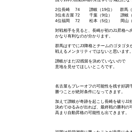
2位長崎 74 讃岐（19位） 群馬（
3位名古屋 72 千葉（9位） 讃岐（
4位福岡 72 松本（5位） 岡山（
対戦相手を見ると、長崎が初のJ1昇格へ
かなり有利なのが分かります。
群馬はすでにJ3降格とチームのゴタゴタ
戦えるメンタリティではないと思います
讃岐がまだJ2残留を決めていないので
意地を見せてほしいところです。
名古屋もプレーオフの可能性を残す好調
勝つことが絶対条件になってきます。
加えて讃岐が奇跡を起こし長崎を破りJ2
決めてゆるみが出れば、最終戦の勝利の
高まり自動昇格の可能性も出てきます。