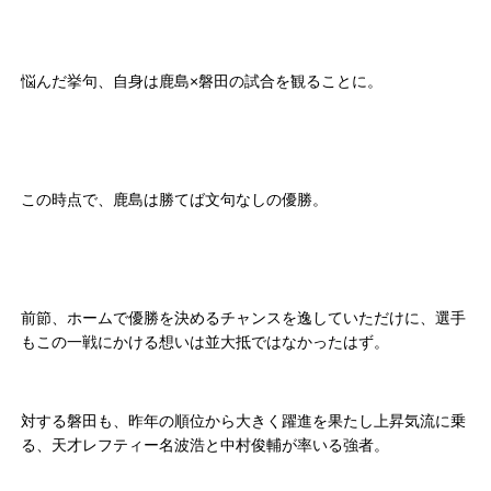
悩んだ挙句、自身は鹿島×磐田の試合を観ることに。
この時点で、鹿島は勝てば文句なしの優勝。
前節、ホームで優勝を決めるチャンスを逸していただけに、選手
もこの一戦にかける想いは並大抵ではなかったはず。
対する磐田も、昨年の順位から大きく躍進を果たし上昇気流に乗
る、天才レフティー名波浩と中村俊輔が率いる強者。