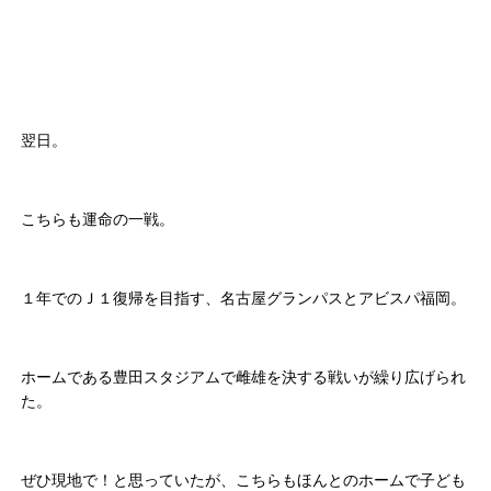
翌日。
こちらも運命の一戦。
１年でのＪ１復帰を目指す、名古屋グランパスとアビスパ福岡。
ホームである豊田スタジアムで雌雄を決する戦いが繰り広げられ
た。
ぜひ現地で！と思っていたが、こちらもほんとのホームで子ども