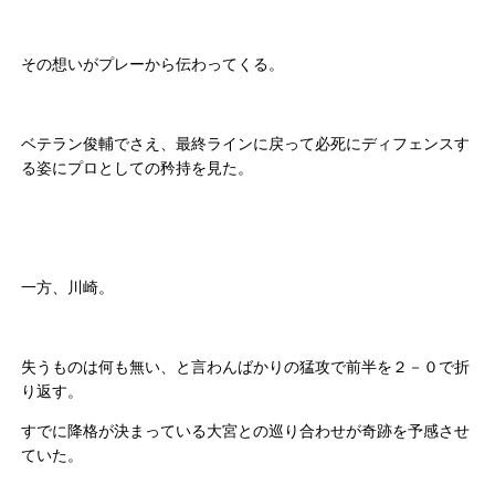
その想いがプレーから伝わってくる。
ベテラン俊輔でさえ、最終ラインに戻って必死にディフェンスす
る姿にプロとしての矜持を見た。
一方、川崎。
失うものは何も無い、と言わんばかりの猛攻で前半を２－０で折
り返す。
すでに降格が決まっている大宮との巡り合わせが奇跡を予感させ
ていた。