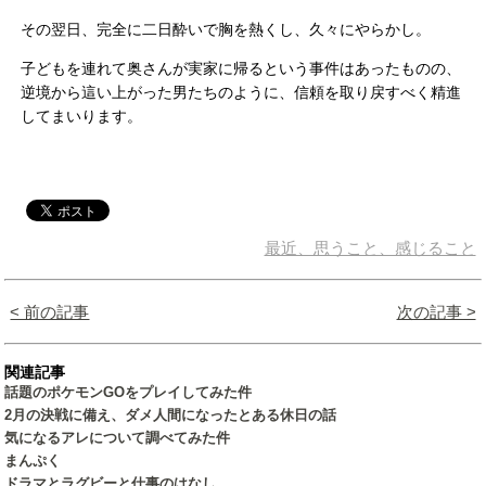
その翌日、完全に二日酔いで胸を熱くし、久々にやらかし。
子どもを連れて奥さんが実家に帰るという事件はあったものの、
逆境から這い上がった男たちのように、信頼を取り戻すべく精進
してまいります。
最近、思うこと、感じること
< 前の記事
次の記事 >
関連記事
話題のポケモンGOをプレイしてみた件
2月の決戦に備え、ダメ人間になったとある休日の話
気になるアレについて調べてみた件
まんぷく
ドラマとラグビーと仕事のはなし