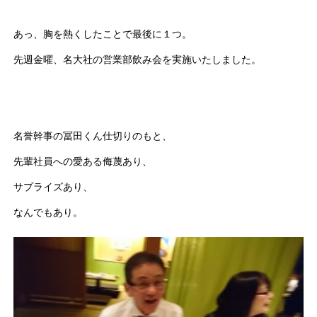
あっ、胸を熱くしたことで最後に１つ。
先週金曜、名大社の営業部飲み会を実施いたしました。
名誉幹事の冨田くん仕切りのもと、
先輩社員への愛ある侮蔑あり、
サプライズあり、
なんでもあり。