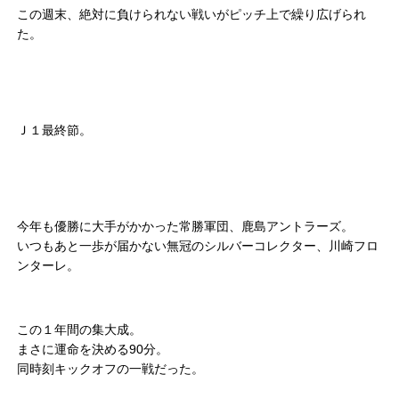
この週末、絶対に負けられない戦いがピッチ上で繰り広げられ
た。
Ｊ１最終節。
今年も優勝に大手がかかった常勝軍団、鹿島アントラーズ。
いつもあと一歩が届かない無冠のシルバーコレクター、川崎フロ
ンターレ。
この１年間の集大成。
まさに運命を決める90分。
同時刻キックオフの一戦だった。