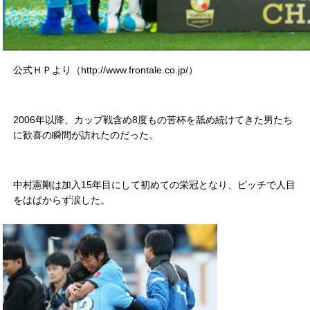
公式ＨＰより（http://www.frontale.co.jp/）
2006年以降、カップ戦含め8度もの苦杯を舐め続けてきた男たち
に歓喜の瞬間が訪れたのだった。
中村憲剛は加入15年目にして初めての栄冠となり、ピッチで人目
をはばからず涙した。