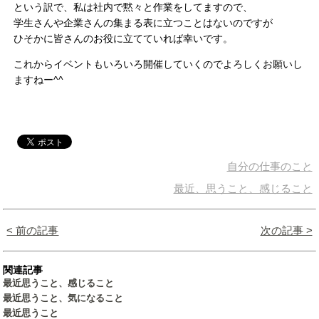
という訳で、私は社内で黙々と作業をしてますので、
学生さんや企業さんの集まる表に立つことはないのですが
ひそかに皆さんのお役に立てていれば幸いです。
これからイベントもいろいろ開催していくのでよろしくお願いし
ますねー^^
自分の仕事のこと
最近、思うこと、感じること
< 前の記事
次の記事 >
関連記事
最近思うこと、感じること
最近思うこと、気になること
最近思うこと