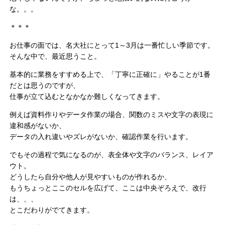
な。。。
＊＊＊
お仕事の面では、名大社にとって1～3月は一番忙しい季節です。
そんな中で、最近思うこと。
基本的に業務をすすめる上で、「丁寧に正確に」やることが1番
だとは思うのですが、
仕事が立て込むとなかなか難しくなってきます。
例えば資料作りやデータ作業の場合、関数のミスや文字の表現に
違和感がないか、
データの入れ違いやズレがないか、確認作業を行います。
でもその過程で気になるのが、表全体や文字のバランス、レイア
ウト。
どうしたら自分や他人が見やすいものが作れるか、
もうちょっとここのセルを広げて、ここは中央ぞろえで、改行
は、、、
とこだわりがでてきます。