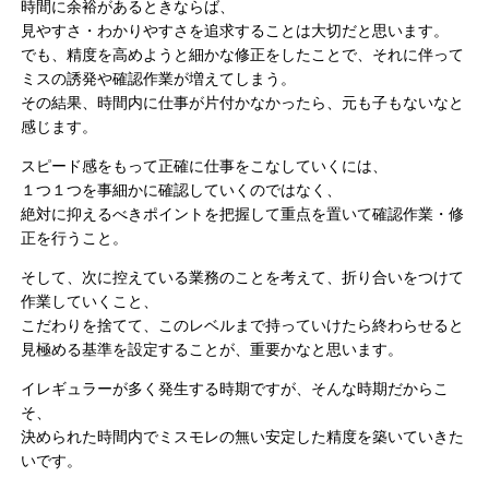
時間に余裕があるときならば、
見やすさ・わかりやすさを追求することは大切だと思います。
でも、精度を高めようと細かな修正をしたことで、それに伴って
ミスの誘発や確認作業が増えてしまう。
その結果、時間内に仕事が片付かなかったら、元も子もないなと
感じます。
スピード感をもって正確に仕事をこなしていくには、
１つ１つを事細かに確認していくのではなく、
絶対に抑えるべきポイントを把握して重点を置いて確認作業・修
正を行うこと。
そして、次に控えている業務のことを考えて、折り合いをつけて
作業していくこと、
こだわりを捨てて、このレベルまで持っていけたら終わらせると
見極める基準を設定することが、重要かなと思います。
イレギュラーが多く発生する時期ですが、そんな時期だからこ
そ、
決められた時間内でミスモレの無い安定した精度を築いていきた
いです。