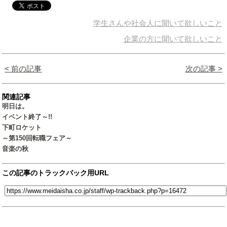
学生さんや社会人に聞いて欲しいこと
企業の方に聞いて欲しいこと
< 前の記事
次の記事 >
関連記事
明日は。
イベント終了～!!
下町ロケット
～第150回転職フェア～
音楽の秋
この記事のトラックバック用URL