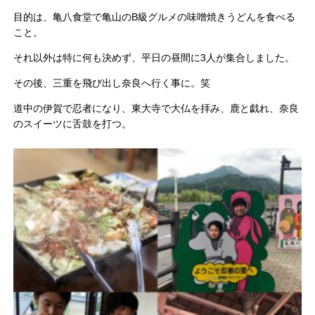
目的は、亀八食堂で亀山のB級グルメの味噌焼きうどんを食べる
こと。
それ以外は特に何も決めず、平日の昼間に3人が集合しました。
その後、三重を飛び出し奈良へ行く事に。笑
道中の伊賀で忍者になり、東大寺で大仏を拝み、鹿と戯れ、奈良
のスイーツに舌鼓を打つ。