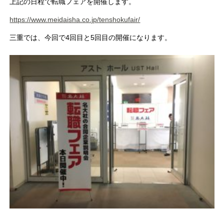
上記の日程で転職フェアを開催します。
https://www.meidaisha.co.jp/tenshokufair/
三重では、今回で4回目と5回目の開催になります。