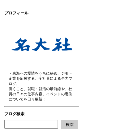
プロフィール
・東海への愛情をうちに秘め、ジモト
企業を応援する、全社員による全力ブ
ログ。
働くこと、就職・就活の最前線や、社
員の日々の仕事内容、イベントの裏側
についてを日々更新！
ブログ検索