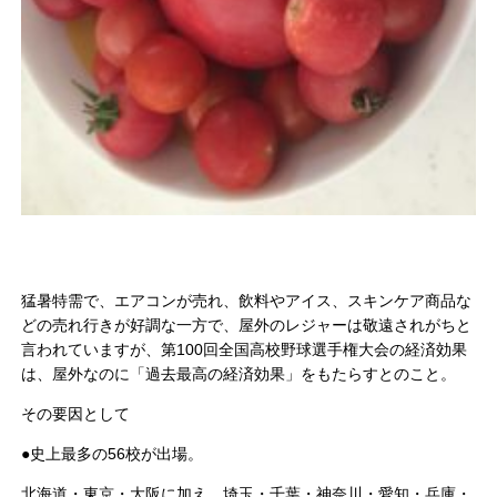
猛暑特需で、エアコンが売れ、飲料やアイス、スキンケア商品な
どの売れ行きが好調な一方で、屋外のレジャーは敬遠されがちと
言われていますが、第100回全国高校野球選手権大会の経済効果
は、屋外なのに「過去最高の経済効果」をもたらすとのこと。
その要因として
●史上最多の56校が出場。
北海道・東京・大阪に加え、埼玉・千葉・神奈川・愛知・兵庫・