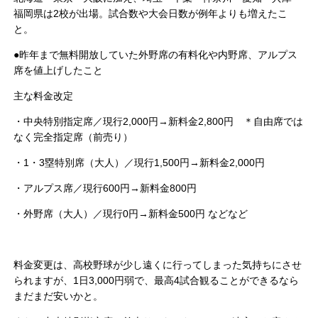
福岡県は2校が出場。試合数や大会日数が例年よりも増えたこ
と。
●昨年まで無料開放していた外野席の有料化や内野席、アルプス
席を値上げしたこと
主な料金改定
・中央特別指定席／現行2,000円→新料金2,800円 ＊自由席では
なく完全指定席（前売り）
・1・3塁特別席（大人）／現行1,500円→新料金2,000円
・アルプス席／現行600円→新料金800円
・外野席（大人）／現行0円→新料金500円 などなど
料金変更は、高校野球が少し遠くに行ってしまった気持ちにさせ
られますが、1日3,000円弱で、最高4試合観ることができるなら
まだまだ安いかと。