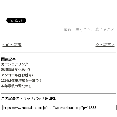
最近、思うこと、感じること
< 前の記事
次の記事 >
関連記事
カーシェアリング
就職戦線変化あり?!
アンコールはお断り♥
12月は体重増加も一瞬で！
本年最後の運だめし
この記事のトラックバック用URL