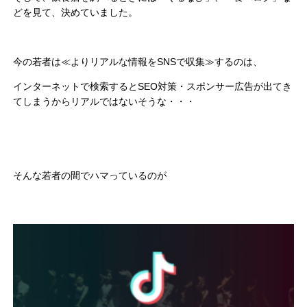
どを見て、決めていました。
今の若者は≪よりリアルな情報をSNSで収集≫するのは、
インターネットで検索するとSEO対策・スポンサー広告が出てき
てしまうからリアルではないそうな・・・
そんな若者の間でハマっているのが