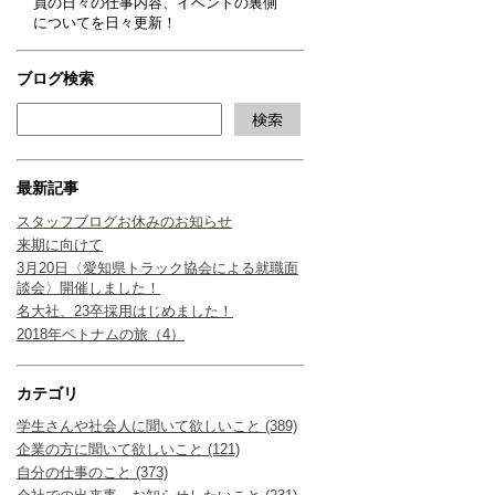
員の日々の仕事内容、イベントの裏側
についてを日々更新！
ブログ検索
最新記事
スタッフブログお休みのお知らせ
来期に向けて
3月20日〈愛知県トラック協会による就職面
談会〉開催しました！
名大社、23卒採用はじめました！
2018年ベトナムの旅（4）
カテゴリ
学生さんや社会人に聞いて欲しいこと (389)
企業の方に聞いて欲しいこと (121)
自分の仕事のこと (373)