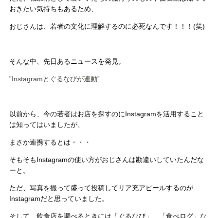
おきたい気持ちもあるため、
おじさんは、若者の文化に理解するのに必死なんです！！！(笑)
そんな中、先日あるニュースを発見。
”
Instagramとぐるなびが連動
”
以前から、今の若者はお店を探すのにInstagramを活用すること
は知ってはいましたが、
まさか連携するとは・・・
そもそもInstagramの使い方がおじさんは勘違いしていたんだな
ーと。
ただ、写真を撮って盛って投稿してリア充アピールするのが
Instagramだと思っていました。
そして、飲食店を調べるときには「ぐるなび」、「食べログ」な