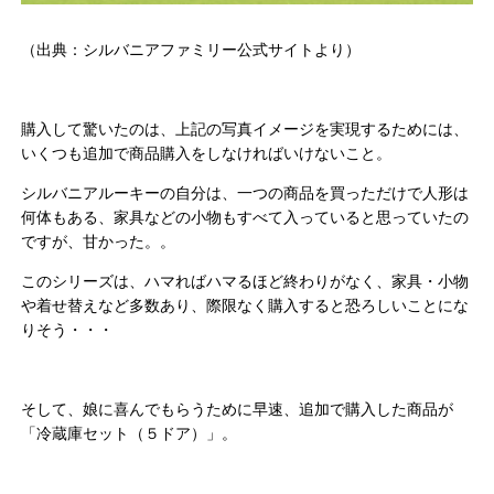
（出典：シルバニアファミリー公式サイトより）
購入して驚いたのは、上記の写真イメージを実現するためには、
いくつも追加で商品購入をしなければいけないこと。
シルバニアルーキーの自分は、一つの商品を買っただけで人形は
何体もある、家具などの小物もすべて入っていると思っていたの
ですが、甘かった。。
このシリーズは、ハマればハマるほど終わりがなく、家具・小物
や着せ替えなど多数あり、際限なく購入すると恐ろしいことにな
りそう・・・
そして、娘に喜んでもらうために早速、追加で購入した商品が
「冷蔵庫セット（５ドア）」。