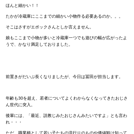
ほんと細かい！！
たかが冷蔵庫にここまでの細かい小物作る必要あるのか。。。
そこはさすがエポックさんとしか言えません。
娘もここまで小物が多いと冷蔵庫一つでも遊びの幅が広がったよ
うで、かなり満足しておりました。
前置きがだいぶ長くなりましたが、今日は冨田が担当します。
年齢も30を超え、若者についてよくわからなくなってきたおじさ
ん世代に突入。
後輩には、「最近、説教じみたおじさんみたいですよ」とも言わ
れ・・・
ただ、職業柄として若い子たちの流行りのものや価値観は知って