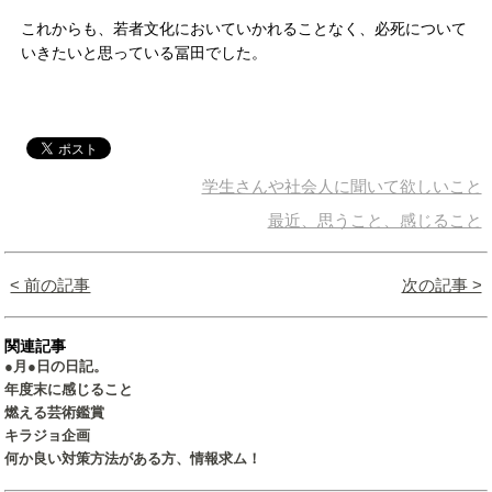
これからも、若者文化においていかれることなく、必死について
いきたいと思っている冨田でした。
学生さんや社会人に聞いて欲しいこと
最近、思うこと、感じること
< 前の記事
次の記事 >
関連記事
●月●日の日記。
年度末に感じること
燃える芸術鑑賞
キラジョ企画
何か良い対策方法がある方、情報求ム！