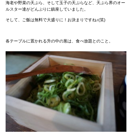
海老や野菜の天ぷら、そして玉子の天ぷらなど、天ぷら界のオー
ルスター達がどんぶりに鎮座していました。
そして、ご飯は無料で大盛りに！お決まりですね♪(笑)
各テーブルに置かれる升の中の葱は、食べ放題とのこと。