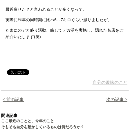
最近痩せた？と言われることが多くなって、
実際に昨年の同時期に比べ6～7キロぐらい減りましたが、
たまにのデカ盛り活動、略してデカ活を実施し、隠れた名店をご
紹介いたします(笑)
自分の趣味のこと
< 前の記事
次の記事 >
関連記事
ここ最近のことと、今年のこと
そもそも自分を動かしているものは何だろうか？