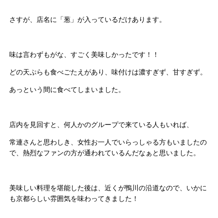
さすが、店名に「葱」が入っているだけあります。
味は言わずもがな、すごく美味しかったです！！
どの天ぷらも食べごたえがあり、味付けは濃すぎず、甘すぎず。
あっという間に食べてしまいました。
店内を見回すと、何人かのグループで来ている人もいれば、
常連さんと思わしき、女性お一人でいらっしゃる方もいましたの
で、熱烈なファンの方が通われているんだなぁと思いました。
美味しい料理を堪能した後は、近くが鴨川の沿道なので、いかに
も京都らしい雰囲気を味わってきました！