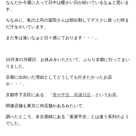
なんだか今週に入って日中は暖かい日が続いているなぁと思いま
す。
ちなみに、私の上司の冨田さんは朝出勤してデスクに座った時ま
だ汗をかいています。
まだ冬は遠いなぁと日々感じております・・・。
10月末の月曜日、お休みをいただいて、ぶらり京都に行ってまい
りました。
京都に出向いた理由としてどうしても行きたかったお店
が・・・。
京都市下京区にある、「
葱や平吉 高瀬川店
」というお店。
関連店舗も東京に何店舗かあるみたいで、
調べたところ、名古屋錦にある「葱屋平吉」とは違う系列のよう
でした。