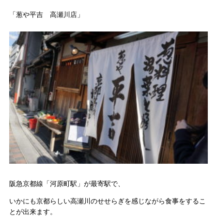
「葱や平吉 高瀬川店」
阪急京都線「河原町駅」が最寄駅で、
いかにも京都らしい高瀬川のせせらぎを感じながら食事をするこ
とが出来ます。