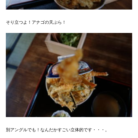
そり立つよ！アナゴの天ぷら！
別アングルでも！なんだかすごい立体的です・・・。