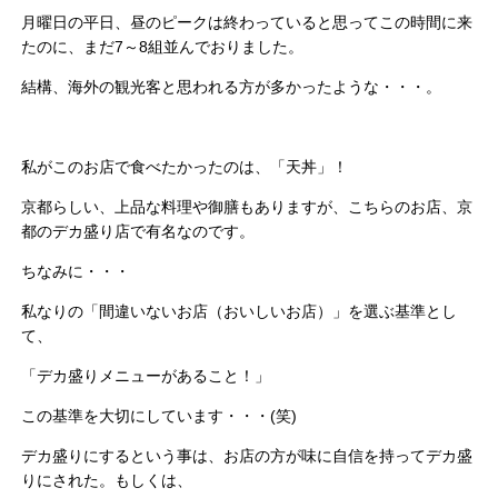
月曜日の平日、昼のピークは終わっていると思ってこの時間に来
たのに、まだ7～8組並んでおりました。
結構、海外の観光客と思われる方が多かったような・・・。
私がこのお店で食べたかったのは、「天丼」！
京都らしい、上品な料理や御膳もありますが、こちらのお店、京
都のデカ盛り店で有名なのです。
ちなみに・・・
私なりの「間違いないお店（おいしいお店）」を選ぶ基準とし
て、
「デカ盛りメニューがあること！」
この基準を大切にしています・・・(笑)
デカ盛りにするという事は、お店の方が味に自信を持ってデカ盛
りにされた。もしくは、