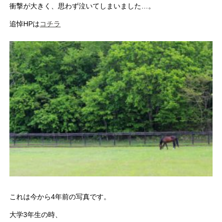
衝撃が大きく、思わず泣いてしまいました…。
追悼HPは
コチラ
これは今から4年前の写真です。
大学3年生の時、