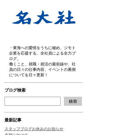
・東海への愛情をうちに秘め、ジモト
企業を応援する、全社員による全力ブ
ログ。
働くこと、就職・就活の最前線や、社
員の日々の仕事内容、イベントの裏側
についてを日々更新！
ブログ検索
最新記事
スタッフブログお休みのお知らせ