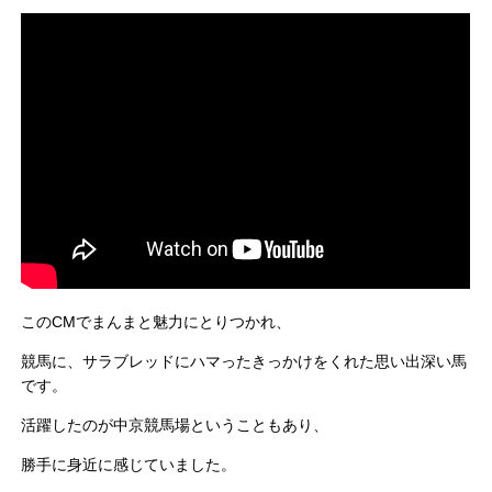
このCMでまんまと魅力にとりつかれ、
競馬に、サラブレッドにハマったきっかけをくれた思い出深い馬
です。
活躍したのが中京競馬場ということもあり、
勝手に身近に感じていました。