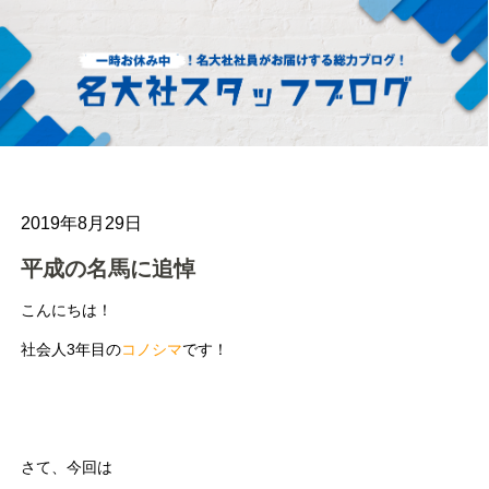
2019年8月29日
平成の名馬に追悼
こんにちは！
社会人3年目の
コノシマ
です！
さて、今回は