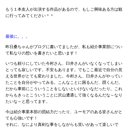
もう１本友人が出演する作品があるので、もしご興味ある方は観
に行ってみてください＾＾
最後に。。。
昨日桑ちゃんがブログに書いてましたが、私も紹介事業部につい
て私なりの想いを書きたいと思います！
いつも頼りにしていた今村さん、臼井さんがいなくなってしまい
とっても寂しいです。不安もあります。でもここ最近で自分の見
える世界がとても変わりました。今村さん、臼井さんがやってい
たことを自分がやってみる。こんなことに困るんだ、躓くんだ。
だから事前にこういうことをしないといけないなだったり。これ
からもきっとこういうことに沢山遭遇して強くなるんだな～なり
たいな～と思ってます。
今は紹介事業本部の団結力だったり、ユーモアのある皆さんがと
ても心強いです！
それに、なにより真剣な事をしながらも笑いがあって楽しいで