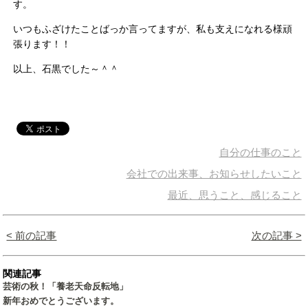
す。
いつもふざけたことばっか言ってますが、私も支えになれる様頑
張ります！！
以上、石黒でした～＾＾
自分の仕事のこと
会社での出来事、お知らせしたいこと
最近、思うこと、感じること
< 前の記事
次の記事 >
関連記事
芸術の秋！「養老天命反転地」
新年おめでとうございます。