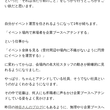
といった「それは当たり前のこと」をしっかり行うところがすご
い奴だと思います。
自分がイベント運営を任されるようになって1年が経ちます。
「イベント場内で来場者を企業ブースへアテンドする」
という仕事から
「イベント全体を見る（受付周辺や場内に不備がないように円滑
にイベントを運営する）」
に変わってからは、会場内の名大社スタッフの動きが俯瞰的に見
れるようになりました。
やっぱり、ちゃんとアテンドしている社員、そうでない社員とい
うのがよくわかるようになります。
その中で近藤は、何人にも求職者に声をかけ企業ブースへアテン
ドしている姿をよく見かけます。
昨日の
神谷さんのブログ
にもあるように、無理やり企業ブースへ