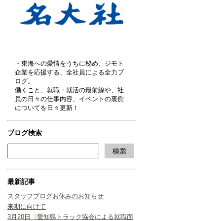
・東海への愛情をうちに秘め、ジモト
企業を応援する、全社員による全力ブ
ログ。
働くこと、就職・就活の最前線や、社
員の日々の仕事内容、イベントの裏側
についてを日々更新！
ブログ検索
最新記事
スタッフブログお休みのお知らせ
来期に向けて
3月20日〈愛知県トラック協会による就職面