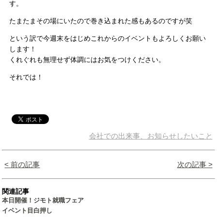
す。
たまたまその場にいたので巻き込まれた感もあるのですが笑
という訳で今週末をはじめこれからのイベントもよろしくお願い
します！
くれぐれも無理せず体調にはお気をつけください。
それでは！
会社での出来事、お知らせしたいこと
< 前の記事
次の記事 >
関連記事
本日開催！ジモト就職フェア
イベント目白押し