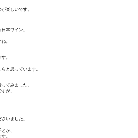
のが楽しいです。
る日本ワイン。
すね。
ます。
たらと思っています。
行ってみました。
ですが、
ださいました。
、
子とか、
ます。