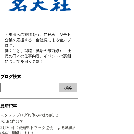
・東海への愛情をうちに秘め、ジモト
企業を応援する、全社員による全力ブ
ログ。
働くこと、就職・就活の最前線や、社
員の日々の仕事内容、イベントの裏側
についてを日々更新！
ブログ検索
最新記事
スタッフブログお休みのお知らせ
来期に向けて
3月20日〈愛知県トラック協会による就職面
談会〉開催しました！