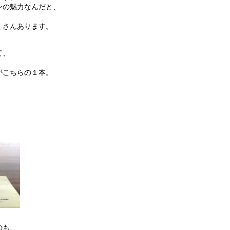
ンの魅力なんだと、
くさんあります。
て、
がこちらの１本。
のも、