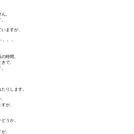
、
せん。
す。
ていますが、
す・・・
飯の時間。
ときで、
す。
れたりします。
か、
ますが、
かどうか。
すが、