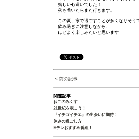
嬉しい心遣いでした！
落ち着いたらまた行きます。
この夏、家で過ごすことが多くなりそう
飲み過ぎに注意しながら、
ほどよく楽しみたいと思います！
< 前の記事
関連記事
ねこのみくす
21世紀を覗こう！
『イチゴイチエ』の出会いに期待！
休みの過ごし方
Eテレおすすめ番組！