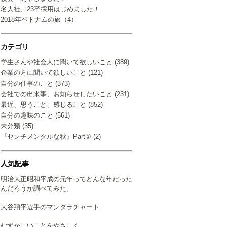
名大社、23卒採用はじめました！
2018年ベトナムの旅（4）
カテゴリ
学生さんや社会人に聞いて欲しいこと (389)
企業の方に聞いて欲しいこと (121)
自分の仕事のこと (373)
会社での出来事、お知らせしたいこと (231)
最近、思うこと、感じること (852)
自分の趣味のこと (561)
未分類 (35)
『センチメンタルな秋』Part① (2)
人気記事
明治大正昭和平成の元年ってどんな年だった
んだろうか調べてみた。
大谷翔平選手のマンダラチャート
むずかしいことをやさしく…