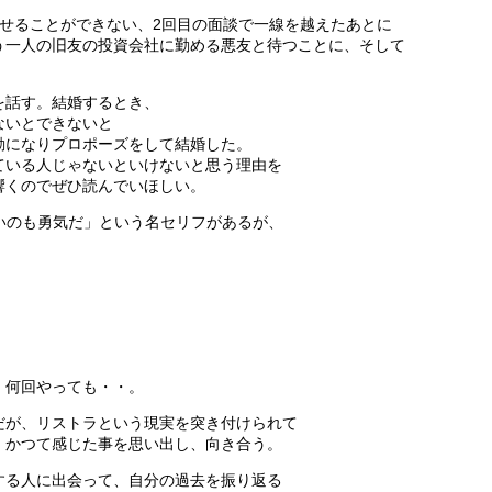
せることができない、2回目の面談で一線を越えたあとに
う一人の旧友の投資会社に勤める悪友と待つことに、そして
を話す。結婚するとき、
ないとできないと
動になりプロポーズをして結婚した。
ている人じゃないといけないと思う理由を
響くのでぜひ読んでいほしい。
いのも勇気だ」という名セリフがあるが、
。何回やっても・・。
だが、リストラという現実を突き付けられて
、かつて感じた事を思い出し、向き合う。
する人に出会って、自分の過去を振り返る