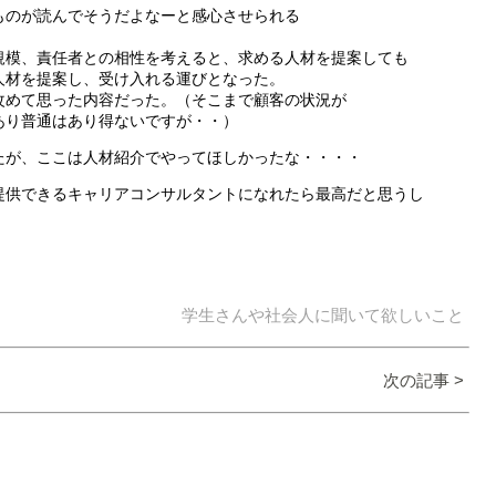
ものが読んでそうだよなーと感心させられる
規模、責任者との相性を考えると、求める人材を提案しても
人材を提案し、受け入れる運びとなった。
改めて思った内容だった。（そこまで顧客の状況が
あり普通はあり得ないですが・・）
たが、ここは人材紹介でやってほしかったな・・・・
提供できるキャリアコンサルタントになれたら最高だと思うし
学生さんや社会人に聞いて欲しいこと
次の記事 >