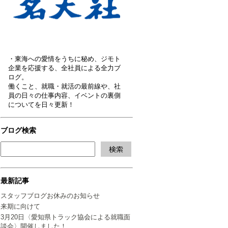
・東海への愛情をうちに秘め、ジモト
企業を応援する、全社員による全力ブ
ログ。
働くこと、就職・就活の最前線や、社
員の日々の仕事内容、イベントの裏側
についてを日々更新！
ブログ検索
最新記事
スタッフブログお休みのお知らせ
来期に向けて
3月20日〈愛知県トラック協会による就職面
談会〉開催しました！