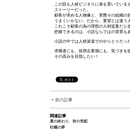
この回も人材ビジネスに身を置いている
ストーリーだった。
顧客が求める人物像と、実際その組織の
うまくいかない、だから、要望とは違う
これこそ顧客の為の理想の人材提案だと
把握できるのは、小説ならではの背景も
小説の中では人材派遣でのやりとりだっ
求職者にも、採用企業側にも、気づきを
その高みを目指したい！
< 前の記事
関連記事
夏の終わり、秋の気配
牡蠣の夢