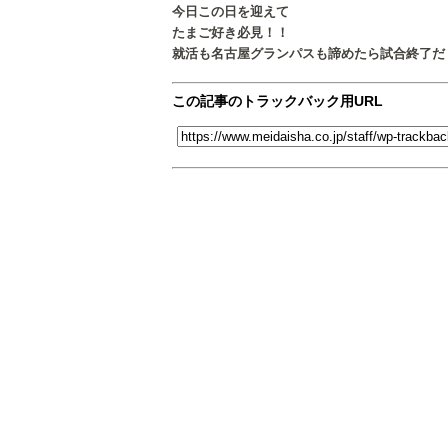
今日この日を迎えて
たまご好き必見！！
就活も名古屋グランパスも諦めたら試合終了だ
この記事のトラックバック用URL