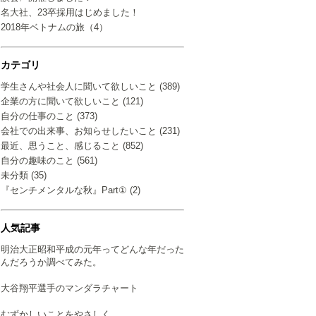
名大社、23卒採用はじめました！
2018年ベトナムの旅（4）
カテゴリ
学生さんや社会人に聞いて欲しいこと (389)
企業の方に聞いて欲しいこと (121)
自分の仕事のこと (373)
会社での出来事、お知らせしたいこと (231)
最近、思うこと、感じること (852)
自分の趣味のこと (561)
未分類 (35)
『センチメンタルな秋』Part① (2)
人気記事
明治大正昭和平成の元年ってどんな年だった
んだろうか調べてみた。
大谷翔平選手のマンダラチャート
むずかしいことをやさしく…