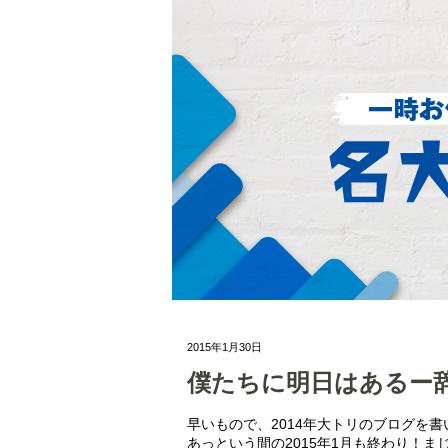
2015年1月30日
僕たちに明日はあるー
早いもので、2014年大トリのブログを
あっという間の2015年1月も終わり！