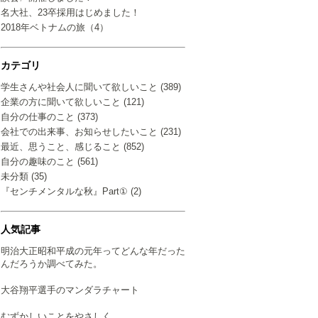
名大社、23卒採用はじめました！
2018年ベトナムの旅（4）
カテゴリ
学生さんや社会人に聞いて欲しいこと (389)
企業の方に聞いて欲しいこと (121)
自分の仕事のこと (373)
会社での出来事、お知らせしたいこと (231)
最近、思うこと、感じること (852)
自分の趣味のこと (561)
未分類 (35)
『センチメンタルな秋』Part① (2)
人気記事
明治大正昭和平成の元年ってどんな年だった
んだろうか調べてみた。
大谷翔平選手のマンダラチャート
むずかしいことをやさしく…