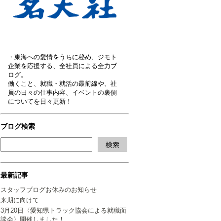
・東海への愛情をうちに秘め、ジモト
企業を応援する、全社員による全力ブ
ログ。
働くこと、就職・就活の最前線や、社
員の日々の仕事内容、イベントの裏側
についてを日々更新！
ブログ検索
最新記事
スタッフブログお休みのお知らせ
来期に向けて
3月20日〈愛知県トラック協会による就職面
談会〉開催しました！