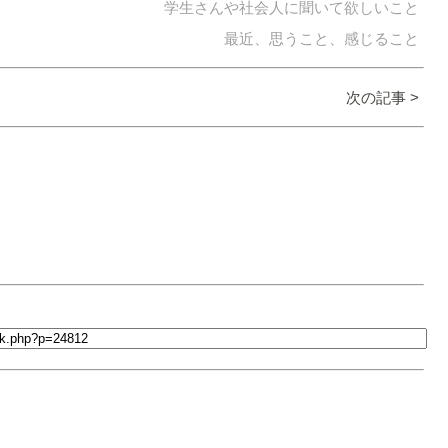
学生さんや社会人に聞いて欲しいこと
最近、思うこと、感じること
次の記事 >