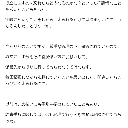
取立に回すのを忘れたらどうなるのかな？といった不謹慎なこと
を考えたこともあった。
実際にそんなことをしたら、叱られるだけでは済まないので、も
ちろんしたことはないが。
当たり前のことですが、厳重な管理の下、保管されていたので、
取立に回す分をその都度偉い方にお願いして、
保管先から取りに行ってもらわなくてはならず、
毎回緊張しながら依頼していたことを思い出した。間違えたらこ
っぴどく叱られるので。
以前は、支払いにも手形を振出していたこともあり、
約束手形に関しては、会社経理で行うべき実務は経験させてもら
った。