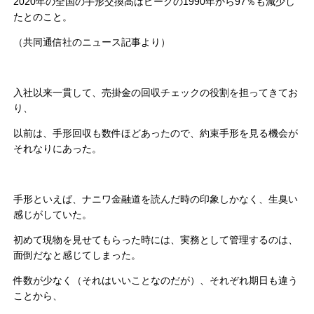
2020年の全国の手形交換高はピークの1990年から97％も減少し
たとのこと。
（共同通信社のニュース記事より）
入社以来一貫して、売掛金の回収チェックの役割を担ってきてお
り、
以前は、手形回収も数件ほどあったので、約束手形を見る機会が
それなりにあった。
手形といえば、ナニワ金融道を読んだ時の印象しかなく、生臭い
感じがしていた。
初めて現物を見せてもらった時には、実務として管理するのは、
面倒だなと感じてしまった。
件数が少なく（それはいいことなのだが）、それぞれ期日も違う
ことから、