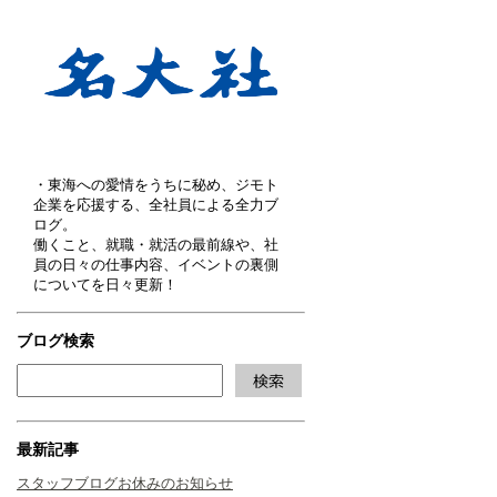
・東海への愛情をうちに秘め、ジモト
企業を応援する、全社員による全力ブ
ログ。
働くこと、就職・就活の最前線や、社
員の日々の仕事内容、イベントの裏側
についてを日々更新！
ブログ検索
最新記事
スタッフブログお休みのお知らせ