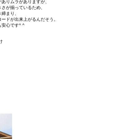
がありムラがありますが、
きさが揃っているため、
き締まり、
ロードが出来上がるんだそう。
安心です^ ^
け
。