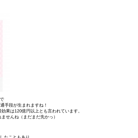
で
交通手段が生まれますね！
効果は120億円以上とも言われています。
れませんね（まだまだ先かっ）
ごしたこともあり