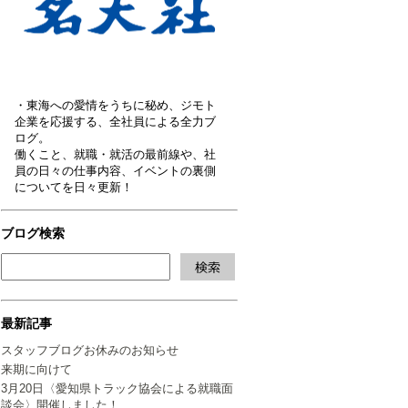
・東海への愛情をうちに秘め、ジモト
企業を応援する、全社員による全力ブ
ログ。
働くこと、就職・就活の最前線や、社
員の日々の仕事内容、イベントの裏側
についてを日々更新！
ブログ検索
最新記事
スタッフブログお休みのお知らせ
来期に向けて
3月20日〈愛知県トラック協会による就職面
談会〉開催しました！