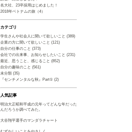
名大社、23卒採用はじめました！
2018年ベトナムの旅（4）
カテゴリ
学生さんや社会人に聞いて欲しいこと (389)
企業の方に聞いて欲しいこと (121)
自分の仕事のこと (373)
会社での出来事、お知らせしたいこと (231)
最近、思うこと、感じること (852)
自分の趣味のこと (561)
未分類 (35)
『センチメンタルな秋』Part① (2)
人気記事
明治大正昭和平成の元年ってどんな年だった
んだろうか調べてみた。
大谷翔平選手のマンダラチャート
むずかしいことをやさしく…