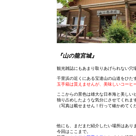
『山の龍宮城』
観光雑誌にもあまり取りあげられない穴
千里浜の近くにある宝達山の山道をひた
玉手箱は貰えませんが、美味しいコーヒ
ここからの景色は雄大な日本海と美しい
独り占めしたような気分にさせてくれま
（写真は載せません！行って確かめてく
他にも、まだまだ紹介したい場所はあり
今回はここまで。