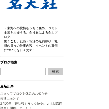
・東海への愛情をうちに秘め、ジモト
企業を応援する、全社員による全力ブ
ログ。
働くこと、就職・就活の最前線や、社
員の日々の仕事内容、イベントの裏側
についてを日々更新！
ブログ検索
最新記事
スタッフブログお休みのお知らせ
来期に向けて
3月20日〈愛知県トラック協会による就職面
談会〉開催しました！