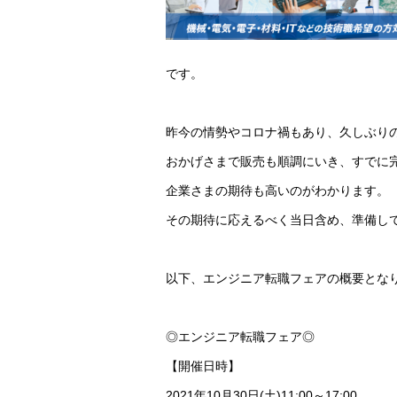
です。
昨今の情勢やコロナ禍もあり、久しぶり
おかげさまで販売も順調にいき、すでに
企業さまの期待も高いのがわかります。
その期待に応えるべく当日含め、準備し
以下、エンジニア転職フェアの概要とな
◎エンジニア転職フェア◎
【開催日時】
2021年10月30日(土)11:00～17:00