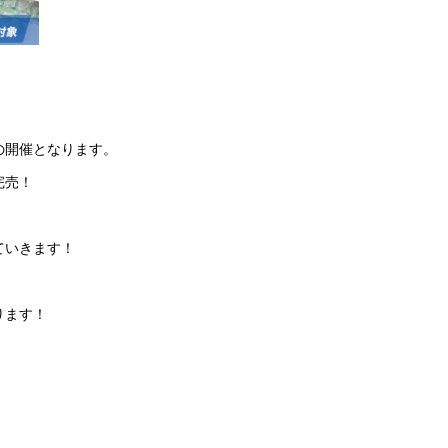
の開催となります。
完売！
ていきます！
ります！