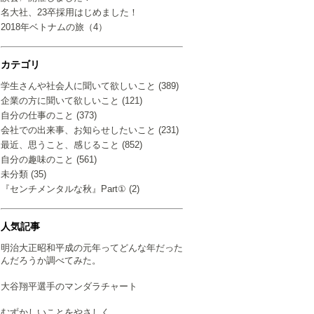
名大社、23卒採用はじめました！
2018年ベトナムの旅（4）
カテゴリ
学生さんや社会人に聞いて欲しいこと (389)
企業の方に聞いて欲しいこと (121)
自分の仕事のこと (373)
会社での出来事、お知らせしたいこと (231)
最近、思うこと、感じること (852)
自分の趣味のこと (561)
未分類 (35)
『センチメンタルな秋』Part① (2)
人気記事
明治大正昭和平成の元年ってどんな年だった
んだろうか調べてみた。
大谷翔平選手のマンダラチャート
むずかしいことをやさしく…