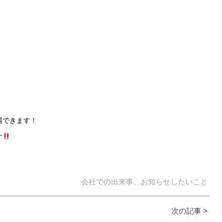
場できます！
す
会社での出来事、お知らせしたいこと
次の記事 >