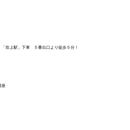
、「吹上駅」下車 ５番出口より徒歩５分！
講座