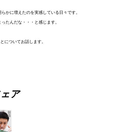
明らかに増えたのを実感している日々です。
まったんだな・・・と感じます。
ことについてお話します。
フェア