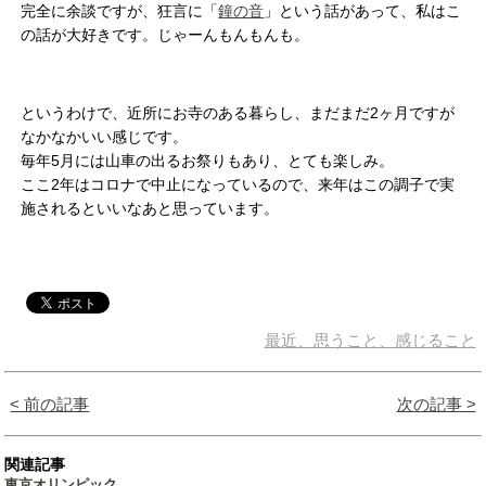
完全に余談ですが、狂言に「
鐘の音
」という話があって、私はこ
の話が大好きです。じゃーんもんもんも。
というわけで、近所にお寺のある暮らし、まだまだ2ヶ月ですが
なかなかいい感じです。
毎年5月には山車の出るお祭りもあり、とても楽しみ。
ここ2年はコロナで中止になっているので、来年はこの調子で実
施されるといいなあと思っています。
最近、思うこと、感じること
< 前の記事
次の記事 >
関連記事
東京オリンピック