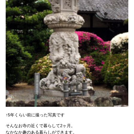
↑5年くらい前に撮った写真です
そんなお寺の近くで暮らして2ヶ月。
なかなか趣のある暮らしができます。