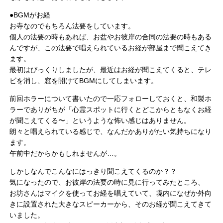
●BGMがお経
お寺なのでもちろん法要をしています。
個人の法要の時もあれば、お盆やお彼岸の合同の法要の時もある
んですが、この法要で唱えられているお経が部屋まで聞こえてき
ます。
最初はびっくりしましたが、最近はお経が聞こえてくると、テレ
ビを消し、窓を開けてBGMにしてしまいます。
前回ホラーについて書いたので一応フォローしておくと、和製ホ
ラーでありがちが「心霊スポットに行くとどこからともなくお経
が聞こえてくる〜」というような怖い感じはありません。
朗々と唱えられている感じで、なんだかありがたい気持ちになり
ます。
午前中だからかもしれませんが…。
しかしなんでこんなにはっきり聞こえてくるのか？？
気になったので、お彼岸の法要の時に見に行ってみたところ、
お坊さんはマイクを使ってお経を唱えていて、境内になぜか外向
きに設置された大きなスピーカーから、そのお経が聞こえてきて
いました。