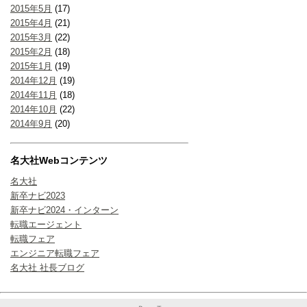
2015年5月
(17)
2015年4月
(21)
2015年3月
(22)
2015年2月
(18)
2015年1月
(19)
2014年12月
(19)
2014年11月
(18)
2014年10月
(22)
2014年9月
(20)
名大社Webコンテンツ
名大社
新卒ナビ2023
新卒ナビ2024・インターン
転職エージェント
転職フェア
エンジニア転職フェア
名大社 社長ブログ