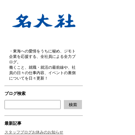
・東海への愛情をうちに秘め、ジモト
企業を応援する、全社員による全力ブ
ログ。
働くこと、就職・就活の最前線や、社
員の日々の仕事内容、イベントの裏側
についてを日々更新！
ブログ検索
最新記事
スタッフブログお休みのお知らせ