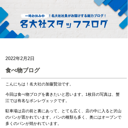
2022年2月2日
食べ物ブログ
こんにちは！名大社の加藤賢治です。
今回は食べ物ブログを書きたいと思います。1枚目の写真は、蟹
江では有名なポンレヴェックです。
駐車場は店の前と裏にあって、とても広く、店の中に入ると沢山
のパンが置かれています。パンの種類も多く、奥にはオーブンで
多くのパンが焼かれています。