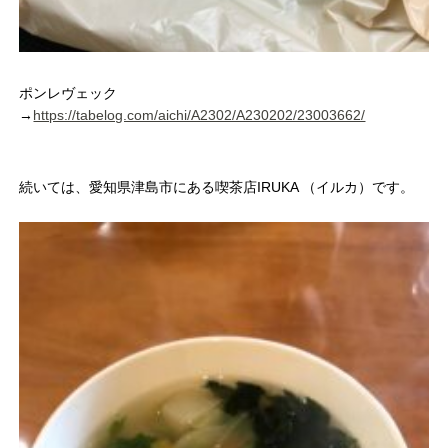
ポンレヴェック
→
https://tabelog.com/aichi/A2302/A230202/23003662/
続いては、愛知県津島市にある喫茶店IRUKA （イルカ）です。